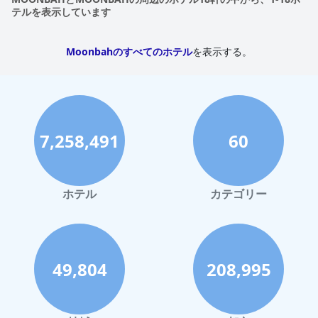
テルを表示しています
Moonbahのすべてのホテル
を表示する。
7,258,491
60
ホテル
カテゴリー
49,804
208,995