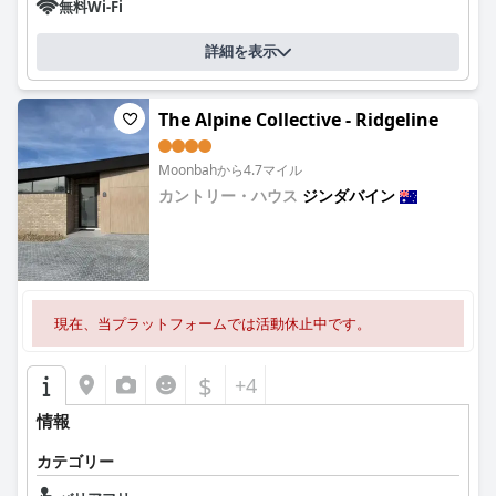
無料Wi-Fi
詳細を表示
The Alpine Collective - Ridgeline
Moonbahから4.7マイル
カントリー・ハウス
ジンダバイン
0.0
現在、当プラットフォームでは活動休止中です。
$
+4
情報
カテゴリー