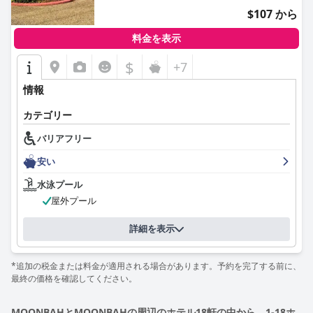
$107 から
料金を表示
$
+7
情報
カテゴリー
バリアフリー
安い
水泳プール
屋外プール
詳細を表示
*追加の税金または料金が適用される場合があります。予約を完了する前に、
最終の価格を確認してください。
MOONBAHとMOONBAHの周辺のホテル18軒の中から、1-18ホ