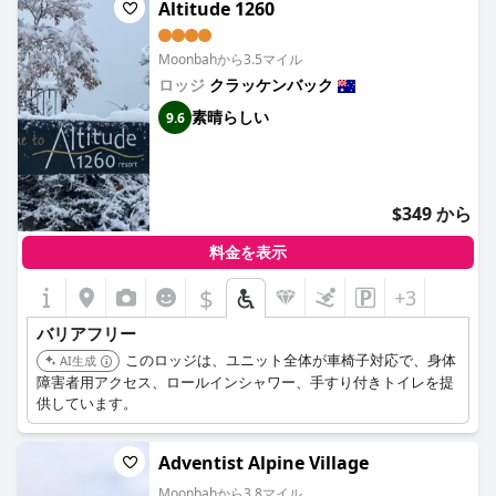
Altitude 1260
Moonbahから3.5マイル
ロッジ
クラッケンバック
素晴らしい
9.6
$349 から
料金を表示
$
+3
バリアフリー
このロッジは、ユニット全体が車椅子対応で、身体
AI生成
障害者用アクセス、ロールインシャワー、手すり付きトイレを提
供しています。
Adventist Alpine Village
Moonbahから3.8マイル