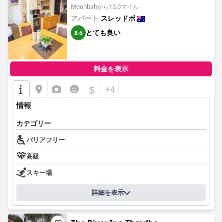
Moonbahから15.0マイル
アパート
スレッドボ
とても良い
8.6
料金を表示
$
+4
情報
カテゴリー
バリアフリー
高級
スキー場
詳細を表示