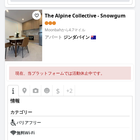
The Alpine Collective - Snowgum
Moonbahから4.7マイル
アパート
ジンダバイン
0.0
現在、当プラットフォームでは活動休止中です。
$
+2
情報
カテゴリー
バリアフリー
無料Wi-Fi