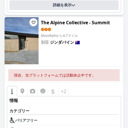
詳細を表示
The Alpine Collective - Summit
Moonbahから4.7マイル
別荘
ジンダバイン
0.0
現在、当プラットフォームでは活動休止中です。
$
+2
情報
カテゴリー
バリアフリー