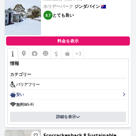
ホリデーパーク
ジンダバイン
とても良い
8.7
料金を表示
$
+3
情報
カテゴリー
バリアフリー
安い
無料Wi-Fi
詳細を表示
Ecocrackenback 8 Sustainable