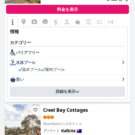
料金を表示
$
+4
情報
カテゴリー
バリアフリー
水泳プール
温水プール
屋内プール
安い
詳細を表示
Creel Bay Cottages
Moonbahから9.6マイル
アパート
Kalkite