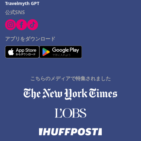
Travelmyth GPT
公式SNS
アプリをダウンロード
こちらのメディアで特集されました