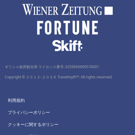
ギリシャ政府観光局 ライセンス番号: 0259Ε60000576001
Copyright © ２０１２–２０２６ Travelmyth™. All rights reserved.
利用規約
プライバシーポリシー
クッキーに関するポリシー