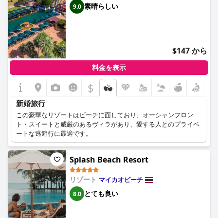
素晴らしい
9.0
$147 から
料金を表示
$
新婚旅行
この豪華なリゾートはビーチに面しており、オーシャンフロン
ト・スイートと威厳のあるヴィラがあり、愛する人とのプライベ
ートな逃避行に最適です。
Splash Beach Resort
リゾート
マイカオビーチ
とても良い
8.0