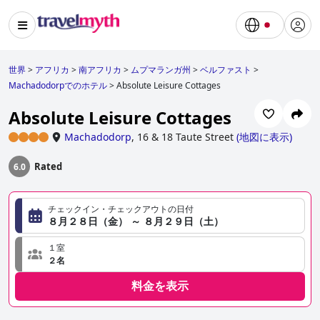
世界
>
アフリカ
>
南アフリカ
>
ムプマランガ州
>
ベルファスト
>
Machadodorpでのホテル
>
Absolute Leisure Cottages
Absolute Leisure Cottages
Machadodorp
,
16 & 18 Taute Street
(
地図に表示
)
Rated
6.0
チェックイン・チェックアウトの日付
８月２８日（金） ～ ８月２９日（土）
１室
２名
料金を表示