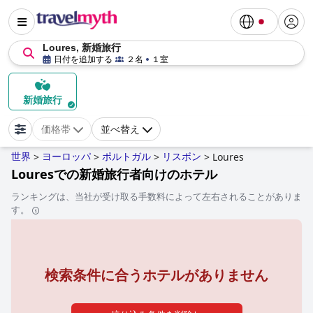
Loures, 新婚旅行
日付を追加する
２名
１室
新婚旅行
価格帯
並べ替え
世界
ヨーロッパ
ポルトガル
リスボン
>
>
>
>
Loures
Louresでの新婚旅行者向けのホテル
ランキングは、当社が受け取る手数料によって左右されることがありま
す。
検索条件に合うホテルがありません