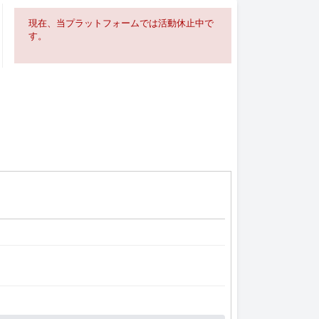
現在、当プラットフォームでは活動休止中で
す。