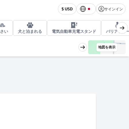
サインイン
$ USD
さい
犬と泊まれる
電気自動車充電スタンド
バリアフリ
地図を表示