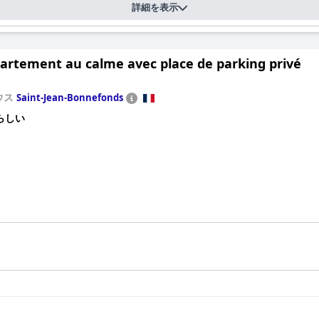
詳細を表示
partement au calme avec place de parking privé
ウス
Saint-Jean-Bonnefonds
らしい