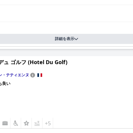
詳細を表示
ュ ゴルフ (Hotel Du Golf)
ン・テティエンヌ
も良い
+5