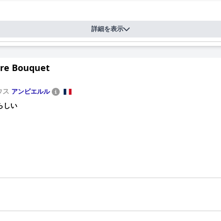
詳細を表示
re Bouquet
ウス
アンビエルル
らしい