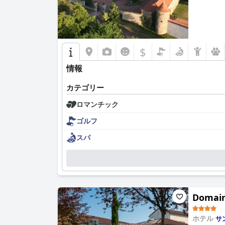
$
情報
カテゴリー
ロマンチック
ゴルフ
スパ
Domaine
ホテル
サ