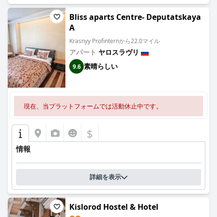
Bliss aparts Centre- Deputatskaya
A
Krasnyy Profinternから22.0マイル
アパート
ヤロスラヴリ
素晴らしい
9.6
現在、当プラットフォームでは活動休止中です。
$
情報
詳細を表示
Kislorod Hostel & Hotel