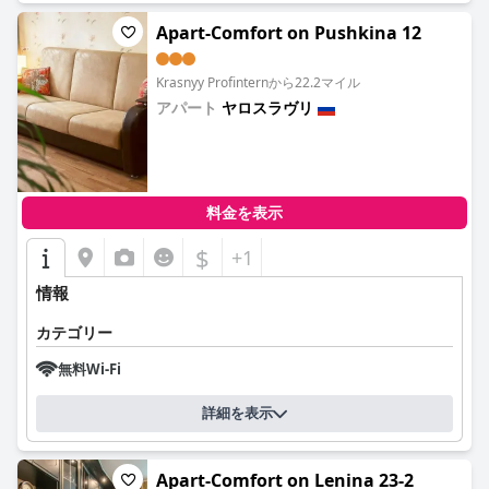
Apart-Comfort on Pushkina 12
Krasnyy Profinternから22.2マイル
アパート
ヤロスラヴリ
0.0
料金を表示
$
+1
情報
カテゴリー
無料Wi-Fi
詳細を表示
Apart-Comfort on Lenina 23-2