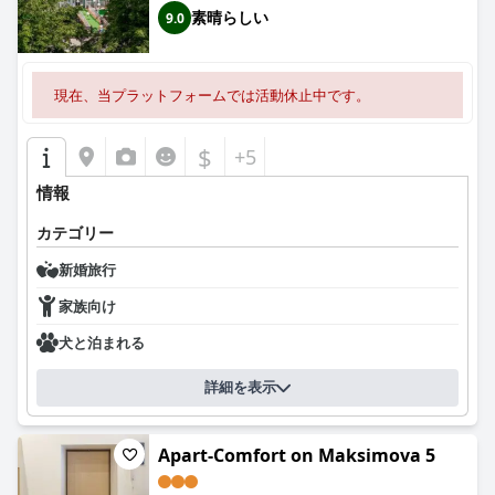
素晴らしい
9.0
現在、当プラットフォームでは活動休止中です。
$
+5
情報
カテゴリー
新婚旅行
家族向け
犬と泊まれる
詳細を表示
Apart-Comfort on Maksimova 5