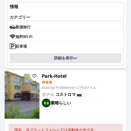
情報
カテゴリー
新婚旅行
無料Wi-Fi
駐車場
詳細を表示
Park-Hotel
Krasnyy Profinternから19.4マイル
ホテル
コストロマ
素晴らしい
8.8
現在、当プラットフォームでは活動休止中です。