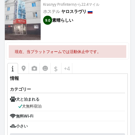
Krasnyy Profinternから22.4マイル
ホステル
ヤロスラヴリ
素晴らしい
9.0
現在、当プラットフォームでは活動休止中です。
$
+4
情報
カテゴリー
犬と泊まれる
犬無料宿泊
無料Wi-Fi
小さい