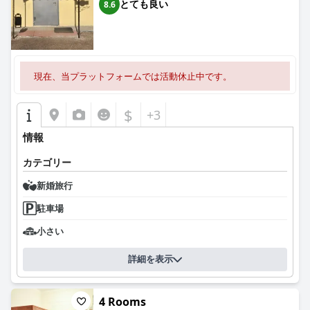
とても良い
8.6
現在、当プラットフォームでは活動休止中です。
$
+3
情報
カテゴリー
新婚旅行
駐車場
小さい
詳細を表示
4 Rooms