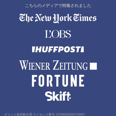
こちらのメディアで特集されました
輪島市でのホテル
高知県でのホテル
ハギでのホテル
ギリシャ政府観光局 ライセンス番号: 0259Ε60000576001