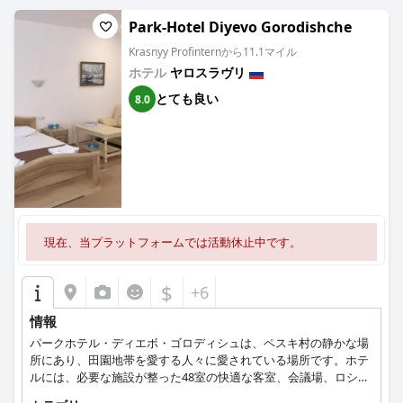
Park-Hotel Diyevo Gorodishche
Krasnyy Profinternから11.1マイル
ホテル
ヤロスラヴリ
とても良い
8.0
現在、当プラットフォームでは活動休止中です。
$
+6
情報
パークホテル・ディエボ・ゴロディシュは、ペスキ村の静かな場
所にあり、田園地帯を愛する人々に愛されている場所です。ホテ
ルには、必要な施設が整った48室の快適な客室、会議場、ロシア
料理とヨーロッパ料理のレストラン、屋内プール、ジャグジー、