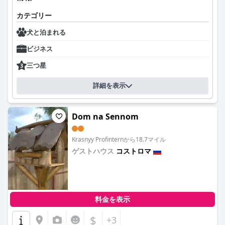
カテゴリー
犬と泊まれる
ビジネス
三つ星
詳細を表示
Dom na Sennom
Krasnyy Profinternから18.7マイル
ゲストハウス
コストロマ
0.0
料金を表示
$
+3