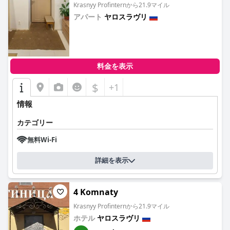
Krasnyy Profinternから21.9マイル
アパート
ヤロスラヴリ
0.0
料金を表示
$
+1
情報
カテゴリー
無料Wi-Fi
詳細を表示
4 Komnaty
Krasnyy Profinternから21.9マイル
ホテル
ヤロスラヴリ