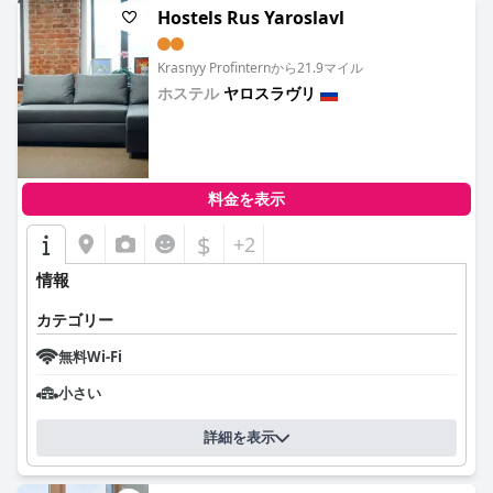
Hostels Rus Yaroslavl
Krasnyy Profinternから21.9マイル
ホステル
ヤロスラヴリ
0.0
料金を表示
$
+2
情報
カテゴリー
無料Wi-Fi
小さい
詳細を表示