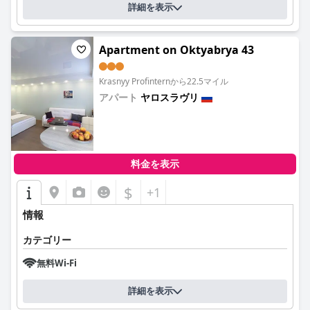
詳細を表示
Apartment on Oktyabrya 43
Krasnyy Profinternから22.5マイル
アパート
ヤロスラヴリ
0.0
料金を表示
$
+1
情報
カテゴリー
無料Wi-Fi
詳細を表示