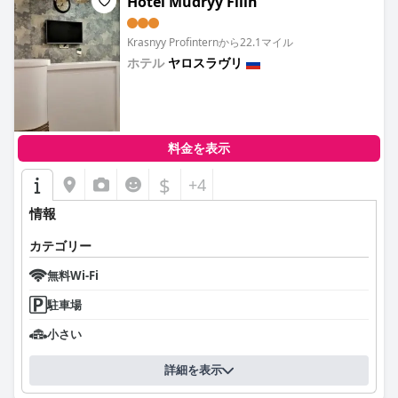
Hotel Mudryy Filin
Krasnyy Profinternから22.1マイル
ホテル
ヤロスラヴリ
0.0
料金を表示
$
+4
情報
カテゴリー
無料Wi-Fi
駐車場
小さい
詳細を表示