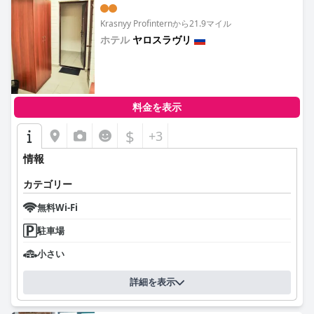
Krasnyy Profinternから21.9マイル
ホテル
ヤロスラヴリ
0.0
料金を表示
$
+3
情報
カテゴリー
無料Wi-Fi
駐車場
小さい
詳細を表示