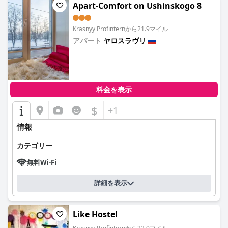
Apart-Comfort on Ushinskogo 8
Krasnyy Profinternから21.9マイル
アパート
ヤロスラヴリ
0.0
料金を表示
$
+1
情報
カテゴリー
無料Wi-Fi
詳細を表示
Like Hostel