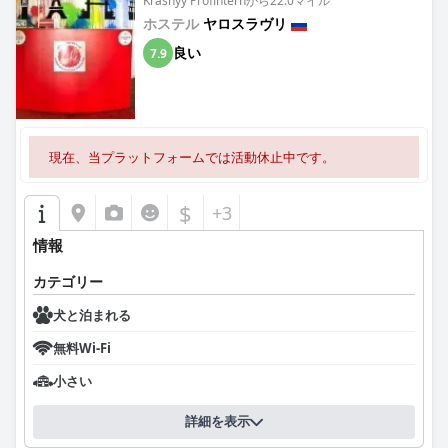
Krasnyy Profinternから22.0マイル
ホステル
ヤロスラヴリ
良い
7.9
現在、当プラットフォームでは活動休止中です。
$
+3
情報
カテゴリー
犬と泊まれる
無料Wi-Fi
小さい
詳細を表示