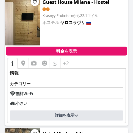
Guest House Milana - Hostel
Krasnyy Profinternから22.1マイル
ホステル
ヤロスラヴリ
0.0
料金を表示
$
+2
情報
カテゴリー
無料Wi-Fi
小さい
詳細を表示