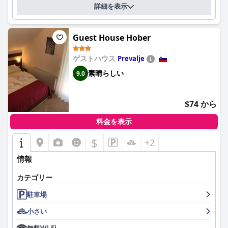
詳細を表示
Guest House Hober
ゲストハウス
Prevalje
素晴らしい
9.0
$74 から
料金を表示
$
+2
情報
カテゴリー
駐車場
小さい
無料Wi-Fi