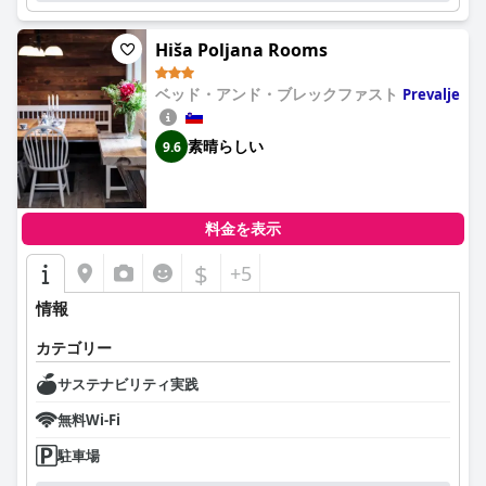
Hiša Poljana Rooms
ベッド・アンド・ブレックファスト
Prevalje
素晴らしい
9.6
料金を表示
$
+5
情報
カテゴリー
サステナビリティ実践
無料Wi-Fi
駐車場