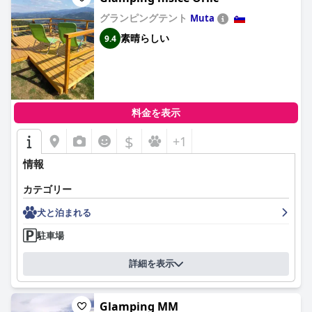
グランピングテント
Muta
素晴らしい
9.4
料金を表示
$
+1
情報
カテゴリー
犬と泊まれる
駐車場
詳細を表示
Glamping MM