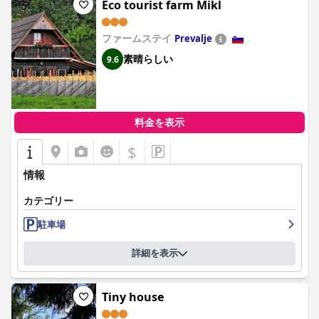
Eco tourist farm Mikl
ファームステイ
Prevalje
素晴らしい
9.6
料金を表示
$
情報
カテゴリー
駐車場
詳細を表示
Tiny house