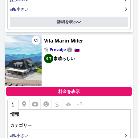
小さい
詳細を表示
Vila Marin Miler
宿
Prevalje
素晴らしい
9.7
料金を表示
$
+3
情報
カテゴリー
小さい