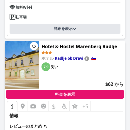
無料Wi-Fi
駐車場
詳細を表示
Hotel & Hostel Marenberg Radlje
ホテル
Radlje ob Dravi
良い
7.9
$62 から
料金を表示
$
+5
情報
レビューのまとめ