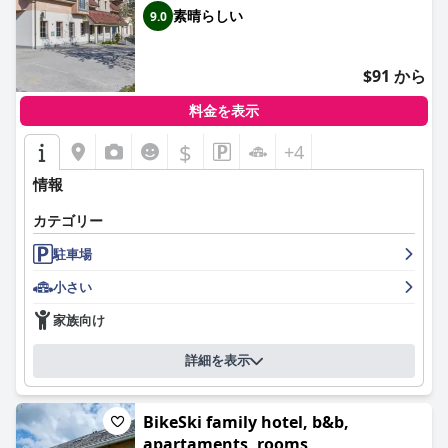
素晴らしい
9.0
$91 から
料金を表示
$
+4
情報
カテゴリー
駐車場
小さい
家族向け
詳細を表示
BikeSki family hotel, b&b,
apartaments, rooms