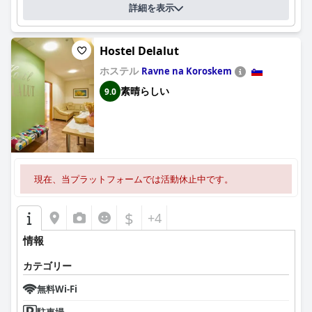
詳細を表示
Hostel Delalut
ホステル
Ravne na Koroskem
素晴らしい
9.0
現在、当プラットフォームでは活動休止中です。
$
+4
情報
カテゴリー
無料Wi-Fi
駐車場