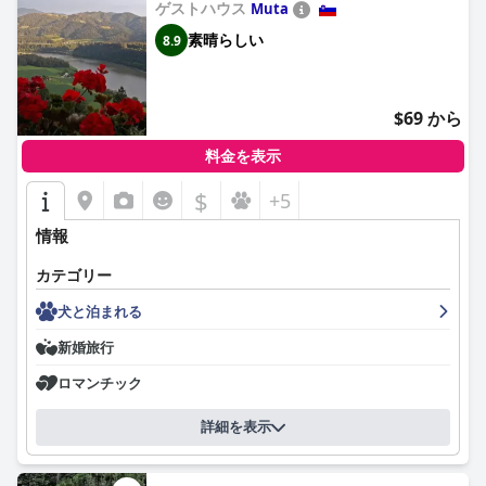
ゲストハウス
Muta
素晴らしい
8.9
$69 から
料金を表示
$
+5
情報
カテゴリー
犬と泊まれる
新婚旅行
ロマンチック
詳細を表示