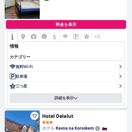
料金を表示
$
+5
情報
カテゴリー
無料Wi-Fi
駐車場
三つ星
詳細を表示
Hotel Delalut
ホテル
Ravne na Koroskem