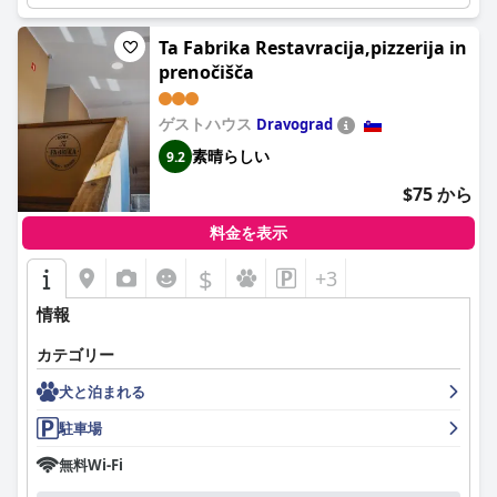
Ta Fabrika Restavracija,pizzerija in
prenočišča
ゲストハウス
Dravograd
素晴らしい
9.2
$75 から
料金を表示
$
+3
情報
カテゴリー
犬と泊まれる
駐車場
無料Wi-Fi