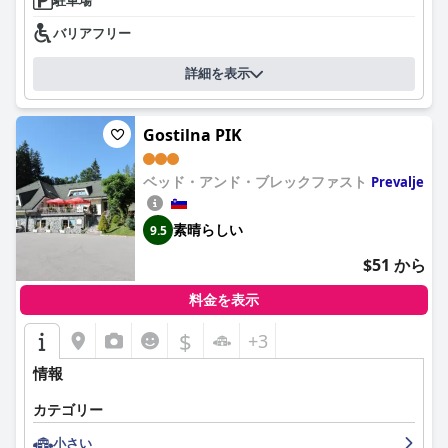
バリアフリー
詳細を表示
Gostilna PIK
ベッド・アンド・ブレックファスト
Prevalje
素晴らしい
9.5
$51 から
料金を表示
$
+3
情報
カテゴリー
小さい