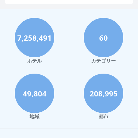
福岡市でのホテル
神戸市でのホテル
宮古島でのホテル
7,258,491
60
函館市でのホテル
ハワイイでのホテル
鎌倉市でのホテル
ホテル
カテゴリー
旭川市でのホテル
御殿場市でのホテル
日光市でのホテル
49,804
208,995
帯広市でのホテル
別府市でのホテル
地域
都市
宮崎市でのホテル
Kichijojiでのホテル