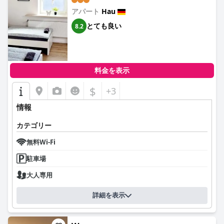
アパート
Hau
とても良い
8.2
料金を表示
$
+3
情報
カテゴリー
無料Wi-Fi
駐車場
大人専用
詳細を表示