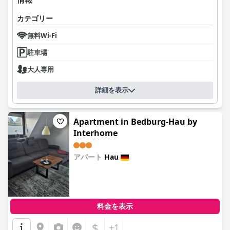
カテゴリー
無料Wi-Fi
駐車場
大人専用
詳細を表示
Apartment in Bedburg-Hau by
Interhome
アパート
Hau
0.0
料金を表示
$
+1