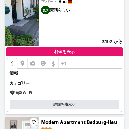
アパート
Hau
素晴らしい
9.7
$102 から
料金を表示
$
+1
情報
カテゴリー
無料Wi-Fi
詳細を表示
Modern Apartment Bedburg-Hau