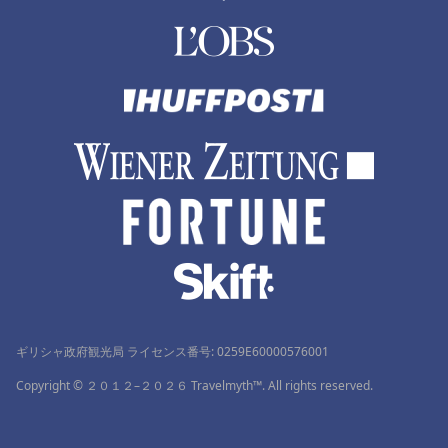
ギリシャ政府観光局 ライセンス番号: 0259Ε60000576001
Copyright © ２０１２–２０２６ Travelmyth™. All rights reserved.