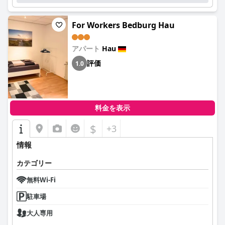
For Workers Bedburg Hau
アパート
Hau
評価
1.0
料金を表示
$
+3
情報
カテゴリー
無料Wi-Fi
駐車場
大人専用