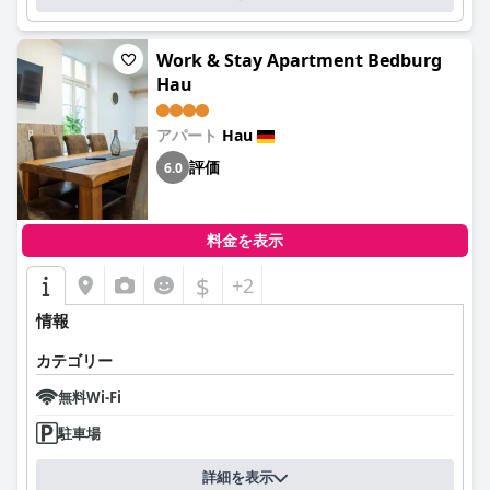
Work & Stay Apartment Bedburg
Hau
アパート
Hau
評価
6.0
料金を表示
$
+2
情報
カテゴリー
無料Wi-Fi
駐車場
詳細を表示