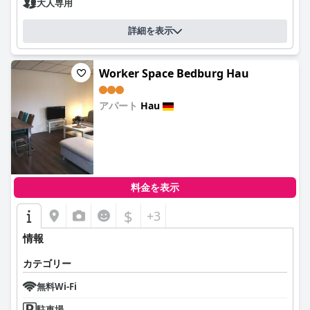
大人専用
詳細を表示
Worker Space Bedburg Hau
アパート
Hau
0.0
料金を表示
$
+3
情報
カテゴリー
無料Wi-Fi
駐車場