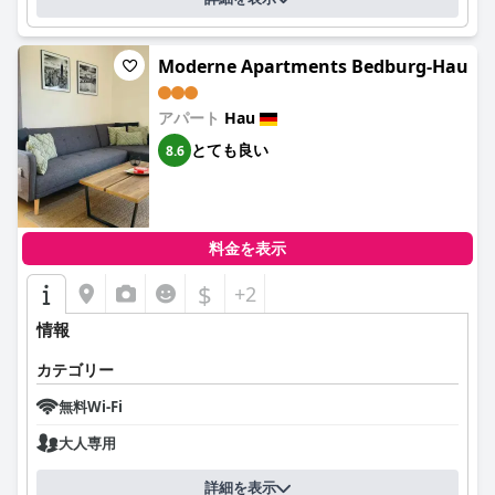
Moderne Apartments Bedburg-Hau
アパート
Hau
とても良い
8.6
料金を表示
$
+2
情報
カテゴリー
無料Wi-Fi
大人専用
詳細を表示