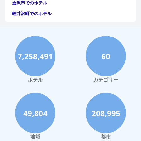
金沢市でのホテル
軽井沢町でのホテル
福岡市でのホテル
神戸市でのホテル
宮古島でのホテル
7,258,491
60
函館市でのホテル
ハワイイでのホテル
鎌倉市でのホテル
ホテル
カテゴリー
高知市でのホテル
長崎市でのホテル
奄美市でのホテル
49,804
208,995
小豆島町でのホテル
千葉市でのホテル
地域
都市