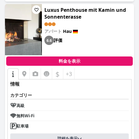
Luxus Penthouse mit Kamin und
Sonnenterasse
アパート
Hau
評価
6.6
料金を表示
$
+3
情報
カテゴリー
高級
無料Wi-Fi
駐車場
詳細を表示