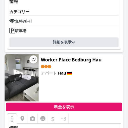
情報
カテゴリー
無料Wi-Fi
駐車場
詳細を表示
Worker Place Bedburg Hau
アパート
Hau
0.0
料金を表示
$
+3
情報