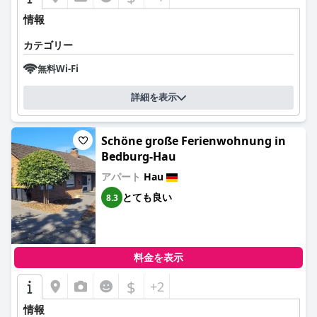
情報
カテゴリー
無料Wi-Fi
詳細を表示
Schöne große Ferienwohnung in
Bedburg-Hau
アパート
Hau
とても良い
8.3
料金を表示
$
+2
情報