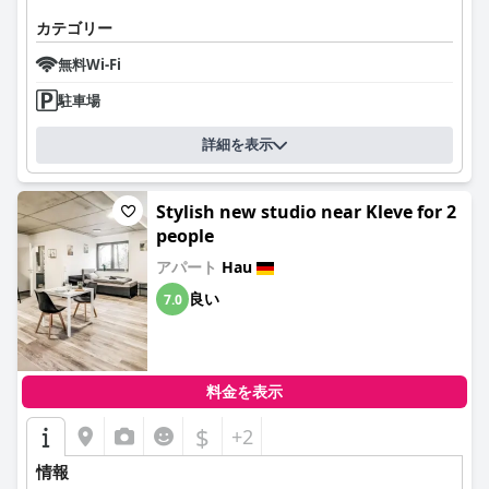
カテゴリー
無料Wi-Fi
駐車場
詳細を表示
Stylish new studio near Kleve for 2
people
アパート
Hau
良い
7.0
料金を表示
$
+2
情報