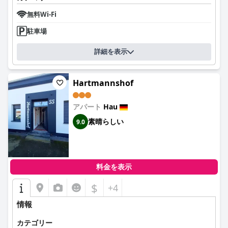
無料Wi-Fi
駐車場
詳細を表示
Hartmannshof
アパート
Hau
素晴らしい
9.0
料金を表示
$
+4
情報
カテゴリー