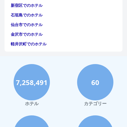
新宿区でのホテル
石垣島でのホテル
仙台市でのホテル
金沢市でのホテル
軽井沢町でのホテル
福岡市でのホテル
神戸市でのホテル
宮古島でのホテル
7,258,491
60
函館市でのホテル
ハワイイでのホテル
鎌倉市でのホテル
ホテル
カテゴリー
白浜町でのホテル
小樽市でのホテル