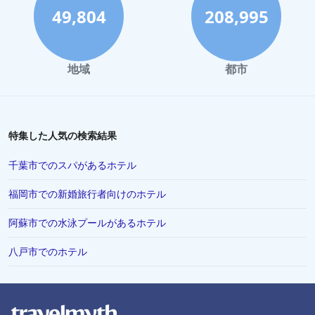
熊本市でのホテル
49,804
208,995
洞爺湖でのホテル
尾道市でのホテル
地域
都市
西表島でのホテル
沼津市でのホテル
水戸市でのホテル
特集した人気の検索結果
Okuraでのホテル
千葉市でのスパがあるホテル
北谷町でのホテル
福岡市での新婚旅行者向けのホテル
甲府市でのホテル
阿蘇市での水泳プールがあるホテル
津市でのホテル
下関市でのホテル
八戸市でのホテル
福島市でのホテル
苫小牧市でのホテル