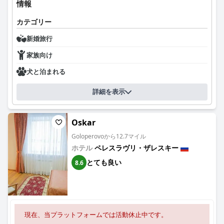
情報
カテゴリー
新婚旅行
家族向け
犬と泊まれる
詳細を表示
Oskar
Goloperovoから12.7マイル
ホテル
ペレスラヴリ・ザレスキー
とても良い
8.6
現在、当プラットフォームでは活動休止中です。