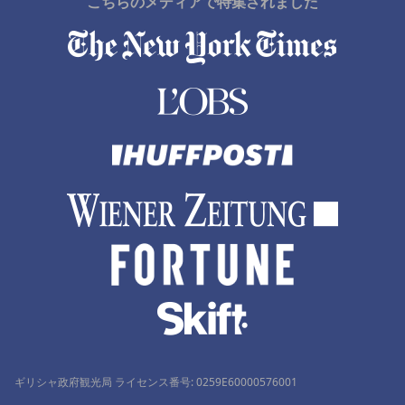
こちらのメディアで特集されました
ギリシャ政府観光局 ライセンス番号: 0259Ε60000576001