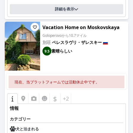
詳細を表示
Vacation Home on Moskovskaya
Goloperovoから10.7マイル
別荘
ペレスラヴリ・ザレスキー
素晴らしい
9.5
現在、当プラットフォームでは活動休止中です。
$
+2
情報
カテゴリー
犬と泊まれる