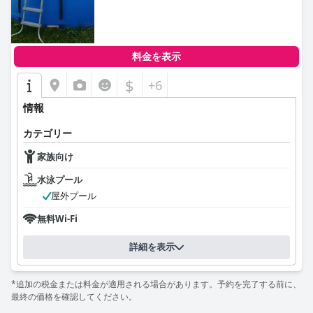
0.0
料金を表示
$
+6
情報
カテゴリー
家族向け
水泳プール
屋外プール
無料Wi-Fi
詳細を表示
*追加の税金または料金が適用される場合があります。予約を完了する前に、
最終の価格を確認してください。