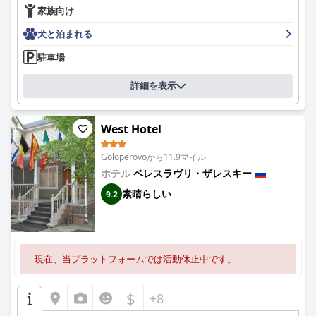
家族向け
犬と泊まれる
駐車場
詳細を表示
West Hotel
Goloperovoから11.9マイル
ホテル
ペレスラヴリ・ザレスキー
素晴らしい
9.2
現在、当プラットフォームでは活動休止中です。
$
+8