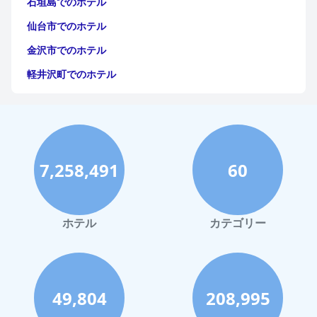
石垣島でのホテル
仙台市でのホテル
金沢市でのホテル
軽井沢町でのホテル
福岡市でのホテル
神戸市でのホテル
宮古島でのホテル
7,258,491
60
函館市でのホテル
ハワイイでのホテル
鎌倉市でのホテル
ホテル
カテゴリー
広島市でのホテル
奈良市でのホテル
長野市でのホテル
49,804
208,995
大分市でのホテル