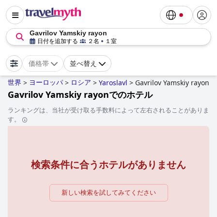
Gavrilov Yamskiy rayon
日付を追加する
２名
１室
価格帯
並べ替え
世界
ヨーロッパ
ロシア
>
>
>
Yaroslavl
>
Gavrilov Yamskiy rayon
Gavrilov Yamskiy rayonでのホテル
ランキングは、当社が受け取る手数料によって左右されることがありま
す。
検索条件に合うホテルがありません
新しい検索を試してみてください