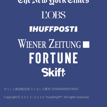
ギリシャ政府観光局 ライセンス番号: 0259Ε60000576001
Copyright © ２０１２–２０２６ Travelmyth™. All rights reserved.