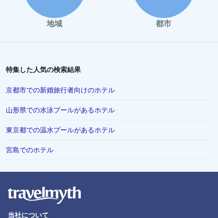
宮島でのホテル
地域
都市
草津町でのホテル
鳥取県でのホテル
秋田県でのホテル
特集した人気の検索結果
糸島市でのホテル
京都市での新婚旅行者向けのホテル
今治市でのホテル
山形県での水泳プールがあるホテル
宮古市でのホテル
東京都での温水プールがあるホテル
名護市でのホテル
熊谷市でのホテル
宮島でのホテル
逗子市でのホテル
中野市でのホテル
平塚市でのホテル
鶴岡市でのホテル
当社について