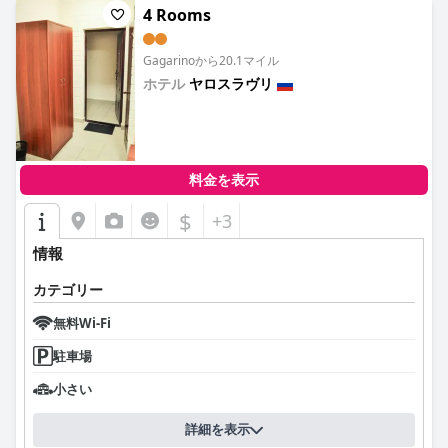
4 Rooms
Gagarinoから20.1マイル
ホテル
ヤロスラヴリ
0.0
料金を表示
$
+3
情報
カテゴリー
無料Wi-Fi
駐車場
小さい
詳細を表示