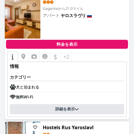
Gagarinoから21.0マイル
アパート
ヤロスラヴリ
0.0
料金を表示
$
+2
情報
カテゴリー
犬と泊まれる
無料Wi-Fi
詳細を表示
Hostels Rus Yaroslavl