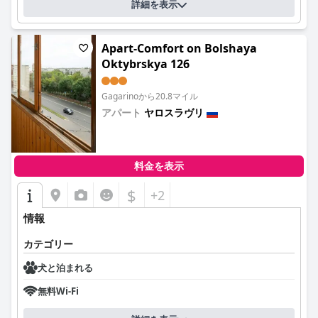
詳細を表示
Apart-Comfort on Bolshaya
Oktybrskya 126
Gagarinoから20.8マイル
アパート
ヤロスラヴリ
0.0
料金を表示
$
+2
情報
カテゴリー
犬と泊まれる
無料Wi-Fi