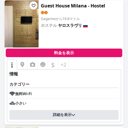
Guest House Milana - Hostel
Gagarinoから19.8マイル
ホステル
ヤロスラヴリ
0.0
料金を表示
$
+2
情報
カテゴリー
無料Wi-Fi
小さい
詳細を表示