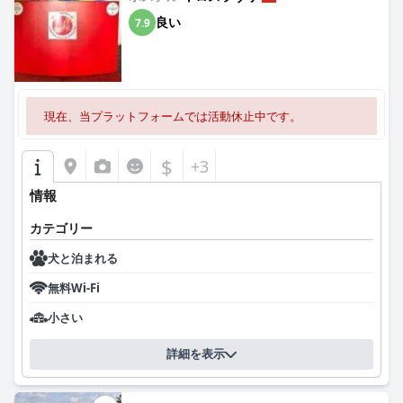
良い
7.9
現在、当プラットフォームでは活動休止中です。
$
+3
情報
カテゴリー
犬と泊まれる
無料Wi-Fi
小さい
詳細を表示