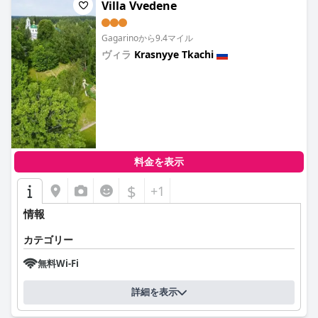
Villa Vvedene
Gagarinoから9.4マイル
ヴィラ
Krasnyye Tkachi
0.0
料金を表示
$
+1
情報
カテゴリー
無料Wi-Fi
詳細を表示