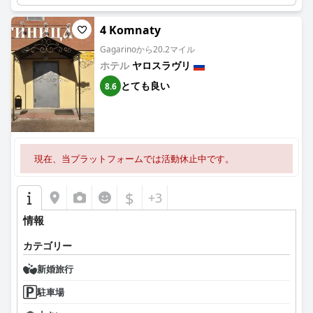
4 Komnaty
Gagarinoから20.2マイル
ホテル
ヤロスラヴリ
とても良い
8.6
現在、当プラットフォームでは活動休止中です。
$
+3
情報
カテゴリー
新婚旅行
駐車場