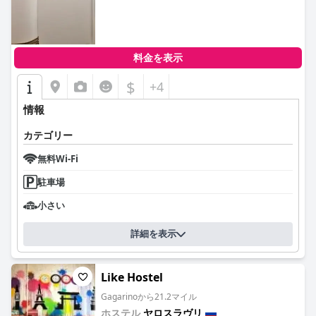
0.0
料金を表示
$
+4
情報
カテゴリー
無料Wi-Fi
駐車場
小さい
詳細を表示
Like Hostel
Gagarinoから21.2マイル
ホステル
ヤロスラヴリ