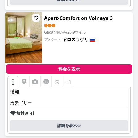
Apart-Comfort on Volnaya 3
Gagarinoから20.9マイル
アパート
ヤロスラヴリ
0.0
料金を表示
$
+1
情報
カテゴリー
無料Wi-Fi
詳細を表示