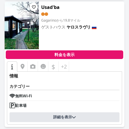
Usad'ba
Gagarinoから19.8マイル
ゲストハウス
ヤロスラヴリ
0.0
料金を表示
$
+2
情報
カテゴリー
無料Wi-Fi
駐車場
詳細を表示