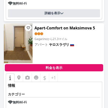
無料Wi-Fi
詳細を表示
Apart-Comfort on Maksimova 5
Gagarinoから21.3マイル
アパート
ヤロスラヴリ
0.0
料金を表示
$
+1
情報
カテゴリー
無料Wi-Fi