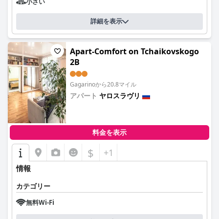
小さい
詳細を表示
Apart-Comfort on Tchaikovskogo
2B
Gagarinoから20.8マイル
アパート
ヤロスラヴリ
0.0
料金を表示
$
+1
情報
カテゴリー
無料Wi-Fi