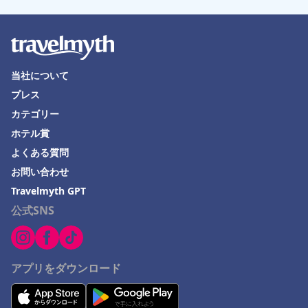
熊谷市でのホテル
逗子市でのホテル
中野市でのホテル
当社について
平塚市でのホテル
プレス
鶴岡市でのホテル
カテゴリー
雲仙市でのホテル
ホテル賞
グアムでのホテル
よくある質問
お問い合わせ
加西市でのホテル
Travelmyth GPT
小浜でのホテル
公式SNS
アプリをダウンロード