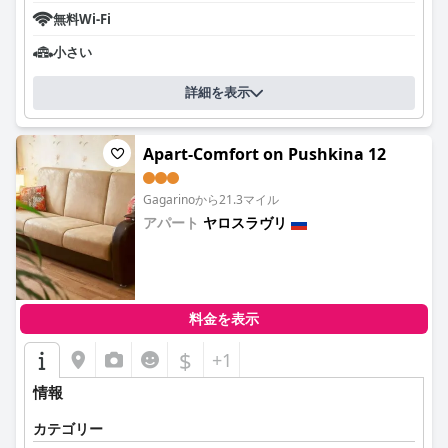
無料Wi-Fi
小さい
詳細を表示
Apart-Comfort on Pushkina 12
Gagarinoから21.3マイル
アパート
ヤロスラヴリ
0.0
料金を表示
$
+1
情報
カテゴリー