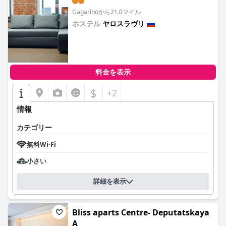
Gagarinoから21.0マイル
ホステル
ヤロスラヴリ
0.0
料金を表示
$
+2
情報
カテゴリー
無料Wi-Fi
小さい
詳細を表示
Bliss aparts Centre- Deputatskaya
A