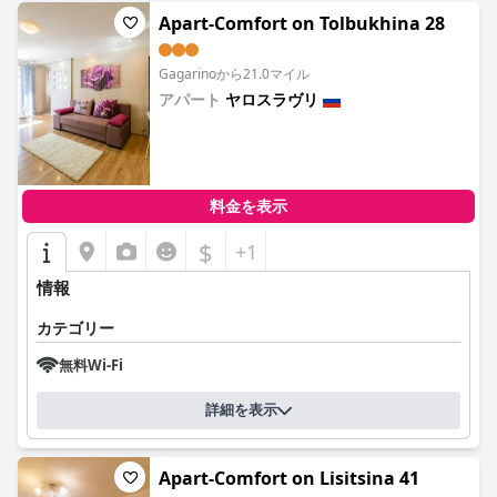
Apart-Comfort on Tolbukhina 28
Gagarinoから21.0マイル
アパート
ヤロスラヴリ
0.0
料金を表示
$
+1
情報
カテゴリー
無料Wi-Fi
詳細を表示
Apart-Comfort on Lisitsina 41