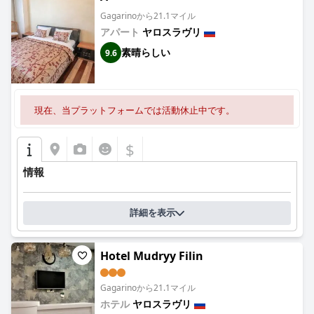
Gagarinoから21.1マイル
アパート
ヤロスラヴリ
素晴らしい
9.6
現在、当プラットフォームでは活動休止中です。
$
情報
詳細を表示
Hotel Mudryy Filin
Gagarinoから21.1マイル
ホテル
ヤロスラヴリ