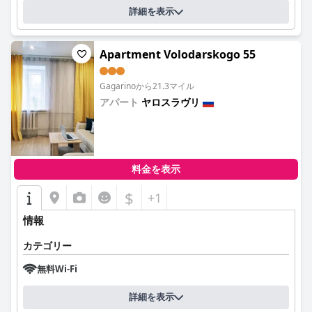
詳細を表示
Apartment Volodarskogo 55
Gagarinoから21.3マイル
アパート
ヤロスラヴリ
0.0
料金を表示
$
+1
情報
カテゴリー
無料Wi-Fi
詳細を表示