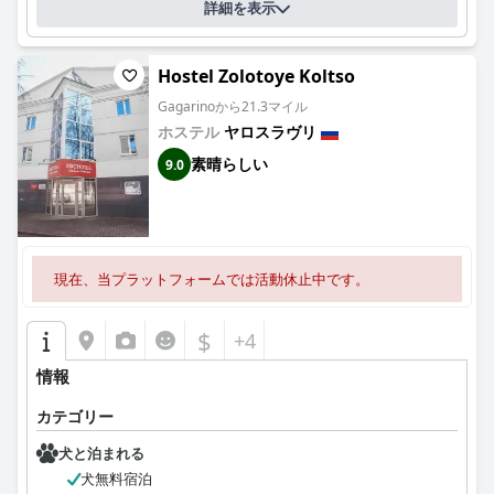
詳細を表示
Hostel Zolotoye Koltso
Gagarinoから21.3マイル
ホステル
ヤロスラヴリ
素晴らしい
9.0
現在、当プラットフォームでは活動休止中です。
$
+4
情報
カテゴリー
犬と泊まれる
犬無料宿泊