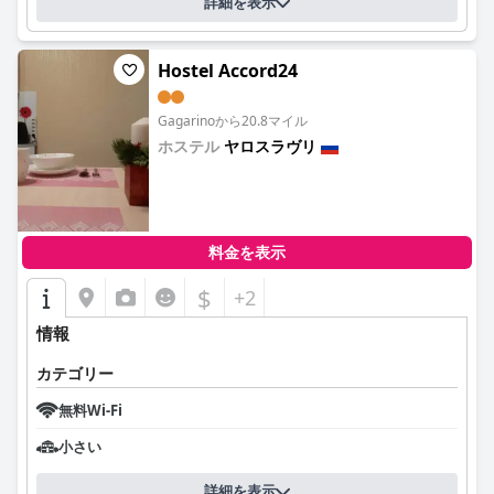
詳細を表示
Hostel Accord24
Gagarinoから20.8マイル
ホステル
ヤロスラヴリ
0.0
料金を表示
$
+2
情報
カテゴリー
無料Wi-Fi
小さい
詳細を表示