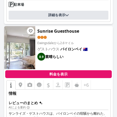
駐車場
詳細を表示
Sunrise Guesthouse
Ewingsdaleから2.6マイル
ゲストハウス
バイロンベイ
素晴らしい
8.9
料金を表示
$
+6
情報
レビューのまとめ
AIによる要約
サンライズ・ゲストハウスは、バイロンベイの喧騒から離れた、