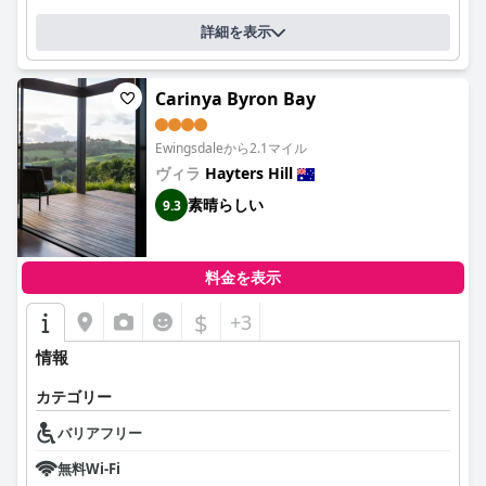
詳細を表示
Carinya Byron Bay
Ewingsdaleから2.1マイル
ヴィラ
Hayters Hill
素晴らしい
9.3
料金を表示
$
+3
情報
カテゴリー
バリアフリー
無料Wi-Fi