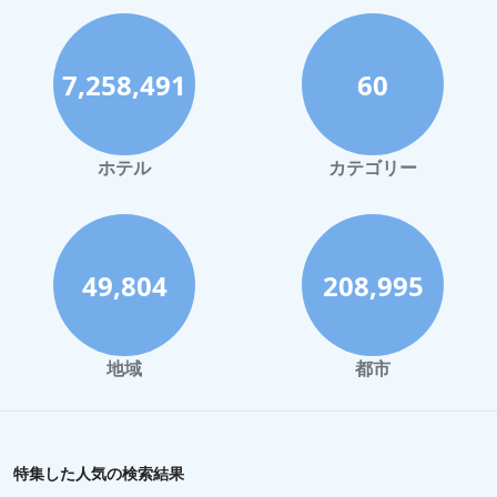
7,258,491
60
ホテル
カテゴリー
49,804
208,995
地域
都市
特集した人気の検索結果