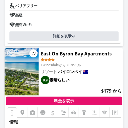
バリアフリー
高級
無料Wi-Fi
詳細を表示
East On Byron Bay Apartments
Ewingsdaleから3.0マイル
リゾート
バイロンベイ
素晴らしい
8.9
$179 から
料金を表示
$
情報