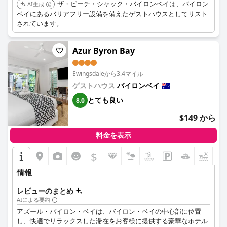
ザ・ビーチ・シャック・バイロンベイは、バイロン
AI生成
ベイにあるバリアフリー設備を備えたゲストハウスとしてリスト
されています。
Azur Byron Bay
Ewingsdaleから3.4マイル
ゲストハウス
バイロンベイ
とても良い
8.0
$149 から
料金を表示
$
情報
レビューのまとめ
AIによる要約
アズール・バイロン・ベイは、バイロン・ベイの中心部に位置
し、快適でリラックスした滞在をお客様に提供する豪華なホテル