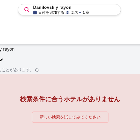
Danilovskiy rayon
日付を追加する
２名
１室
y rayon
ル
ることがあります。
検索条件に合うホテルがありません
新しい検索を試してみてください