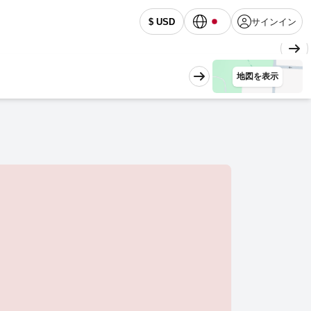
サインイン
$ USD
地図を表示