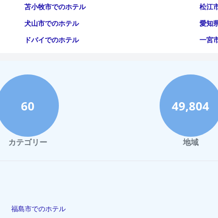
苫小牧市でのホテル
松江
犬山市でのホテル
愛知
ドバイでのホテル
一宮
60
49,804
カテゴリー
地域
福島市でのホテル