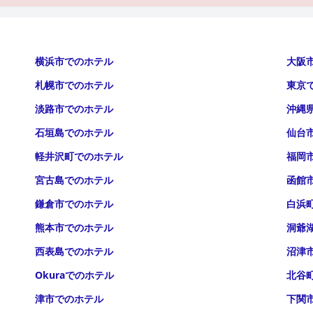
横浜市でのホテル
大阪
札幌市でのホテル
東京
淡路市でのホテル
沖縄
石垣島でのホテル
仙台
軽井沢町でのホテル
福岡
宮古島でのホテル
函館
鎌倉市でのホテル
白浜
熊本市でのホテル
洞爺
西表島でのホテル
沼津
Okuraでのホテル
北谷
津市でのホテル
下関