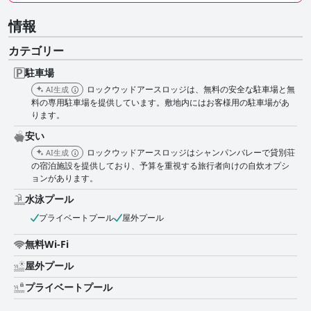
情報
カテゴリー
駐車場
ロックウッドアースロッジは、無料の安全な駐車場と無
AI生成
料の専用駐車場を提供しています。敷地内にはお客様用の駐車場があ
ります。
安い
ロックウッドアースロッジはシャンパンバレーで貸別荘
AI生成
の宿泊施設を提供しており、予算を重視する旅行者向けの自炊オプシ
ョンがあります。
水泳プール
プライベートプール
屋外プール
無料Wi-Fi
屋外プール
プライベートプール