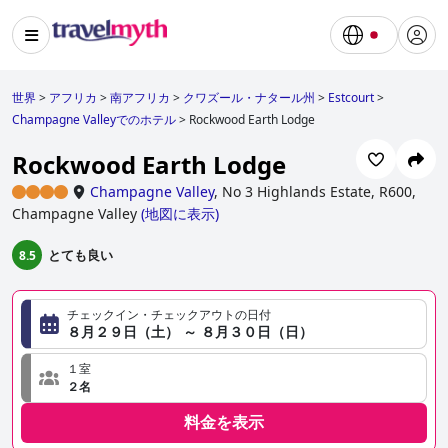
世界
>
アフリカ
>
南アフリカ
>
クワズール・ナタール州
>
Estcourt
>
Champagne Valleyでのホテル
>
Rockwood Earth Lodge
Rockwood Earth Lodge
Champagne Valley
,
No 3 Highlands Estate, R600,
Champagne Valley
(
地図に表示
)
とても良い
8.5
チェックイン・チェックアウトの日付
８月２９日（土） ～ ８月３０日（日）
１室
２名
料金を表示