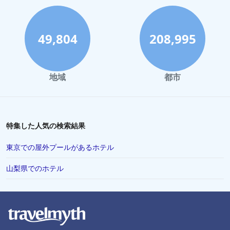
49,804
208,995
地域
都市
特集した人気の検索結果
東京での屋外プールがあるホテル
山梨県でのホテル