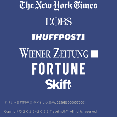
ギリシャ政府観光局 ライセンス番号: 0259Ε60000576001
Copyright © ２０１２–２０２６ Travelmyth™. All rights reserved.