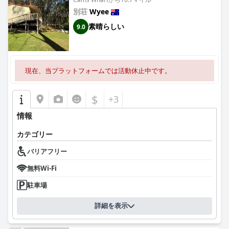
別荘
Wyee
素晴らしい
9.0
現在、当プラットフォームでは活動休止中です。
$
+3
情報
カテゴリー
バリアフリー
無料Wi-Fi
駐車場
詳細を表示