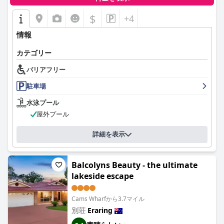
$
+4
情報
カテゴリー
バリアフリー
駐車場
水泳プール
屋外プール
詳細を表示
Balcolyns Beauty - the ultimate
lakeside escape
Cams Wharfから3.7マイル
別荘
Eraring