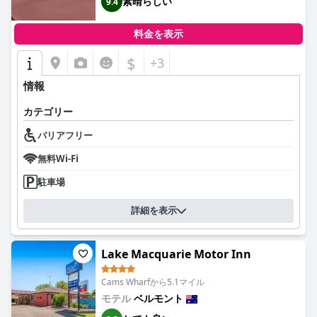
素晴らしい
9.4
料金を表示
$
+3
情報
カテゴリー
バリアフリー
無料Wi-Fi
駐車場
詳細を表示
Lake Macquarie Motor Inn
Cams Wharfから5.1マイル
モテル
ベルモント