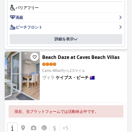
バリアフリー
高級
ビーチフロント
詳細を表示
Beach Daze at Caves Beach Villas
Cams Wharfから2.5マイル
ヴィラ
ケイブス・ビーチ
0.0
現在、当プラットフォームでは活動休止中です。
$
+5