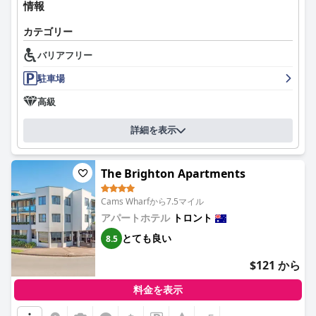
情報
カテゴリー
バリアフリー
駐車場
高級
詳細を表示
The Brighton Apartments
Cams Wharfから7.5マイル
アパートホテル
トロント
とても良い
8.5
$121 から
料金を表示