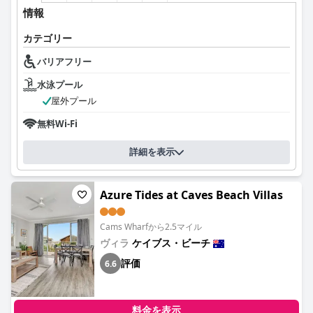
情報
カテゴリー
バリアフリー
水泳プール
屋外プール
無料Wi-Fi
詳細を表示
Azure Tides at Caves Beach Villas
Cams Wharfから2.5マイル
ヴィラ
ケイブス・ビーチ
評価
6.6
料金を表示