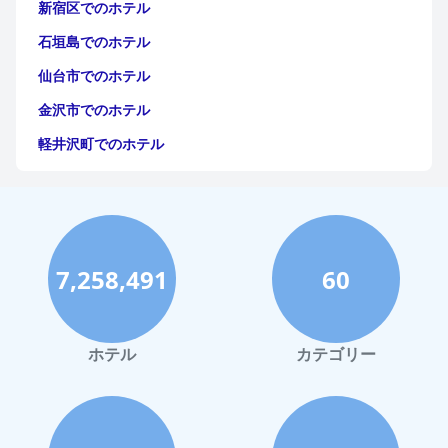
新宿区でのホテル
石垣島でのホテル
仙台市でのホテル
金沢市でのホテル
軽井沢町でのホテル
福岡市でのホテル
神戸市でのホテル
宮古島でのホテル
7,258,491
60
函館市でのホテル
ハワイイでのホテル
鎌倉市でのホテル
ホテル
カテゴリー
Hakataでのホテル
箱根町でのホテル