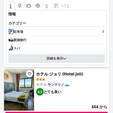
$
+12
情報
カテゴリー
駐車場
新婚旅行
スパ
詳細を表示
ホテル ジョリ (Hotel Joli)
ホテル
サンマリノ
とても良い
8.5
$64 から