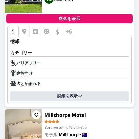
料金を表示
$
+6
情報
カテゴリー
バリアフリー
家族向け
犬と泊まれる
詳細を表示
Millthorpe Motel
Borenoreから19.5マイル
モテル
Millthorpe