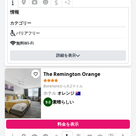
$
+2
情報
カテゴリー
バリアフリー
無料Wi-Fi
詳細を表示
The Remington Orange
Borenoreから9.2マイル
ホテル
オレンジ
素晴らしい
9.0
料金を表示