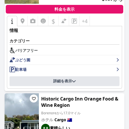
料金を表示
$
+4
情報
カテゴリー
バリアフリー
ぶどう園
駐車場
詳細を表示
Historic Cargo Inn Orange Food &
Wine Region
Borenoreから17.0マイル
ホテル
Cargo
素晴らしい
8.8