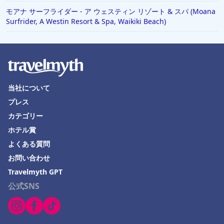
モアナ サーフライダー - ア ウェスティン リゾート & スパ (Moana
Surfrider, A Westin Resort & Spa, Waikiki Beach)
当社について
プレス
カテゴリー
ホテル賞
よくある質問
お問い合わせ
Travelmyth GPT
公式SNS