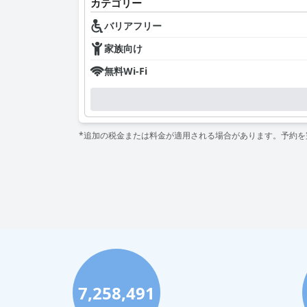
カテゴリー
バリアフリー
家族向け
無料Wi-Fi
*追加の税金または料金が適用される場合があります。予約
7,258,491