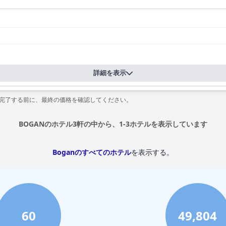
詳細を表示
を完了する前に、最終の価格を確認してください。
BOGANのホテル3軒の中から、1-3ホテルを表示しています
Boganのすべてのホテル
を表示する。
60
49,804