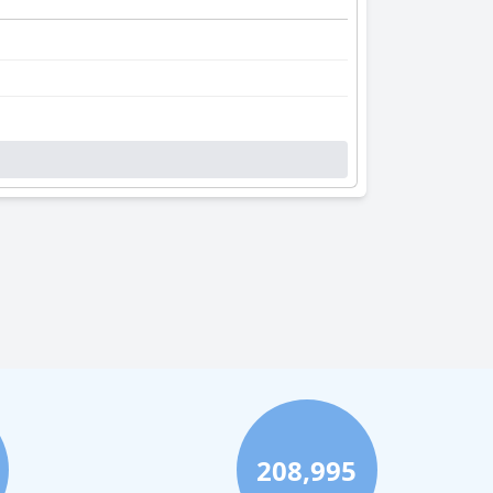
208,995