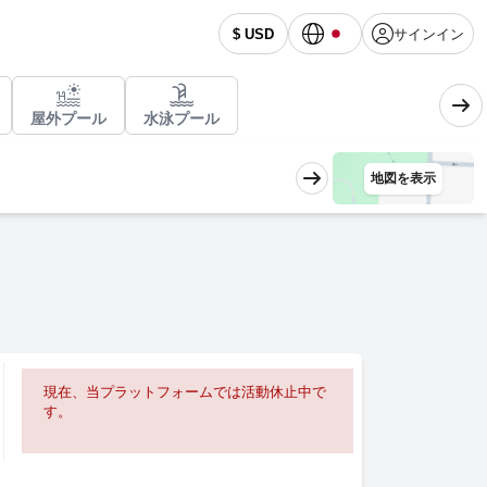
サインイン
$ USD
屋外プール
水泳プール
地図を表示
現在、当プラットフォームでは活動休止中で
す。