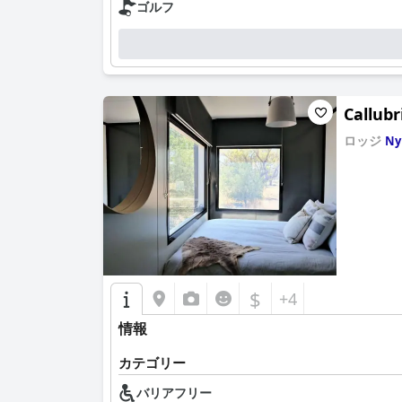
ゴルフ
全体として、アラモ・モーター・インは、便利な
な改善は、ゲストエクスペリエンスをさらに向上
Callubr
ロッジ
Ny
0.0
$
+4
情報
カテゴリー
バリアフリー