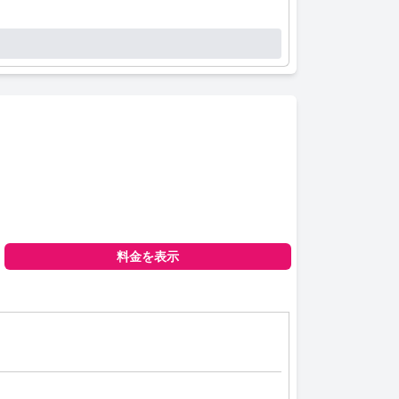
て信頼できる選択肢です。内装とアメニティの小さ
料金を表示