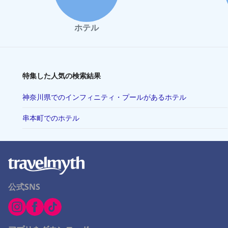
ホテル
特集した人気の検索結果
神奈川県でのインフィニティ・プールがあるホテル
串本町でのホテル
公式SNS