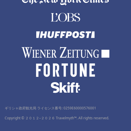
ギリシャ政府観光局 ライセンス番号: 0259Ε60000576001
Copyright © ２０１２–２０２６ Travelmyth™. All rights reserved.