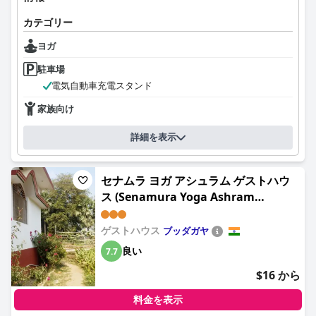
カテゴリー
ヨガ
駐車場
電気自動車充電スタンド
家族向け
詳細を表示
セナムラ ヨガ アシュラム ゲストハウ
ス (Senamura Yoga Ashram
Guesthouse)
ゲストハウス
ブッダガヤ
良い
7.7
$16 から
料金を表示