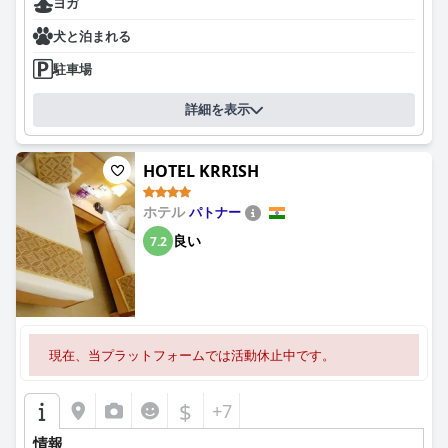
ヨガ
犬と泊まれる
駐車場
詳細を表示
HOTEL KRRISH
ホテル
パトナー
良い
7.2
現在、当プラットフォームでは活動休止中です。
$
+7
情報