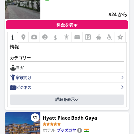
のの、多くのゲストがホテル・ライラック・ドアーズで快適で過
ごしやすい滞在をしています。
$24 から
料金を表示
$
情報
カテゴリー
ヨガ
家族向け
ビジネス
詳細を表示
Hyatt Place Bodh Gaya
ホテル
ブッダガヤ