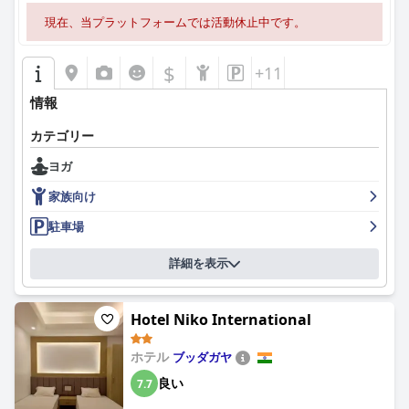
現在、当プラットフォームでは活動休止中です。
$
+11
情報
カテゴリー
ヨガ
家族向け
駐車場
詳細を表示
Hotel Niko International
ホテル
ブッダガヤ
良い
7.7