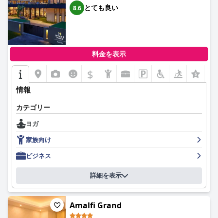
とても良い
8.6
料金を表示
$
+7
情報
カテゴリー
ヨガ
家族向け
ビジネス
詳細を表示
Amalfi Grand