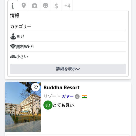
$
+4
情報
カテゴリー
ヨガ
無料Wi-Fi
小さい
詳細を表示
Buddha Resort
リゾート
ガヤー
とても良い
8.1