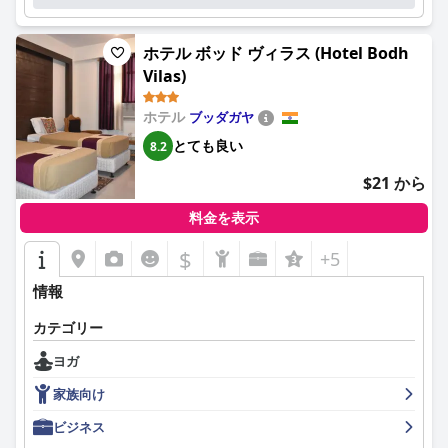
ホテル ボッド ヴィラス (Hotel Bodh
Vilas)
ホテル
ブッダガヤ
とても良い
8.2
$21 から
料金を表示
$
+5
情報
カテゴリー
ヨガ
家族向け
ビジネス