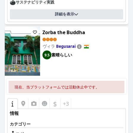
サステナビリティ実践
詳細を表示
Zorba the Buddha
ヴィラ
Begusarai
素晴らしい
9.5
現在、当プラットフォームでは活動休止中です。
$
+3
情報
カテゴリー