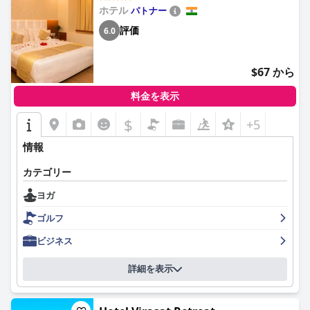
ホテル
パトナー
評価
6.0
$67 から
料金を表示
$
+5
情報
カテゴリー
ヨガ
ゴルフ
ビジネス
詳細を表示