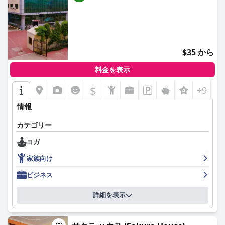
$35 から
料金を表示
$
+9
情報
カテゴリー
ヨガ
家族向け
ビジネス
詳細を表示