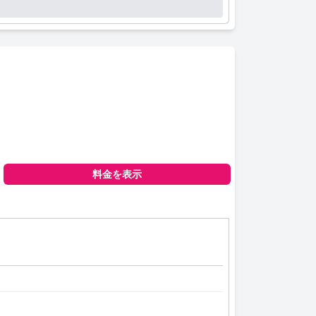
料金を表示