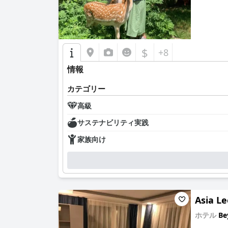
$
+8
情報
カテゴリー
高級
サステナビリティ実践
家族向け
Asia Le
ホテル
Be