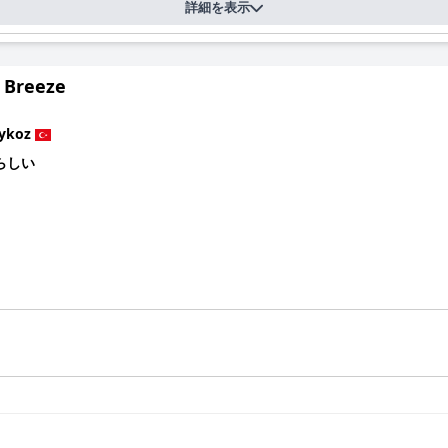
詳細を表示
 Breeze
ykoz
らしい