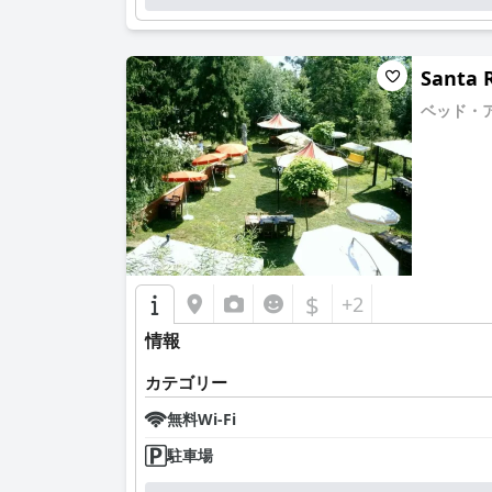
Santa 
ベッド・
0.0
$
+2
情報
カテゴリー
無料Wi-Fi
駐車場