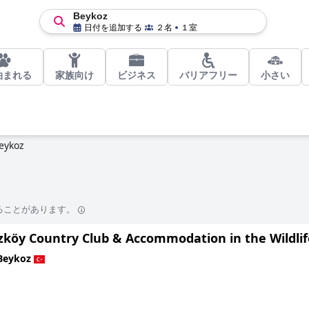
Beykoz
日付を追加する
２名
１室
泊まれる
家族向け
ビジネス
バリアフリー
小さい
eykoz
ることがあります。
zköy Country Club & Accommodation in the Wildlif
Beykoz