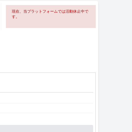
現在、当プラットフォームでは活動休止中で
す。