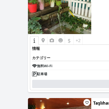
0.0
$
+2
情報
カテゴリー
無料Wi-Fi
駐車場
Taşlıh