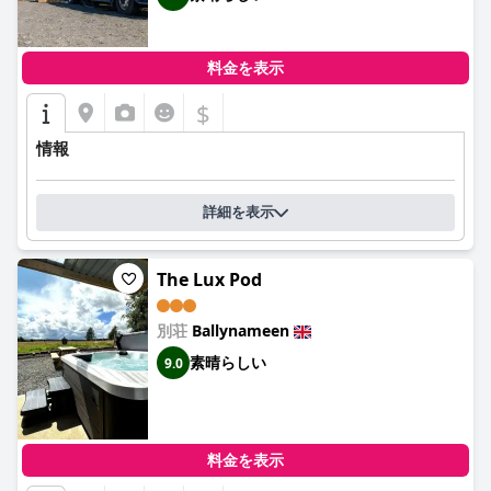
料金を表示
$
情報
詳細を表示
The Lux Pod
別荘
Ballynameen
素晴らしい
9.0
料金を表示