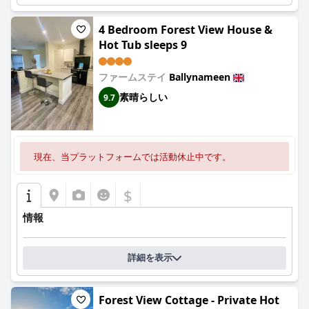
4 Bedroom Forest View House &
Hot Tub sleeps 9
ファームステイ
Ballynameen
素晴らしい
9.7
現在、当プラットフォームでは活動休止中です。
$
情報
詳細を表示
Forest View Cottage - Private Hot