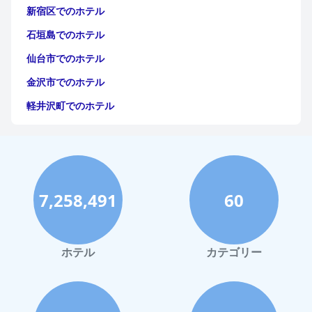
新宿区でのホテル
石垣島でのホテル
仙台市でのホテル
金沢市でのホテル
軽井沢町でのホテル
福岡市でのホテル
神戸市でのホテル
宮古島でのホテル
7,258,491
60
函館市でのホテル
ハワイイでのホテル
鎌倉市でのホテル
ホテル
カテゴリー
高知市でのホテル
長崎市でのホテル