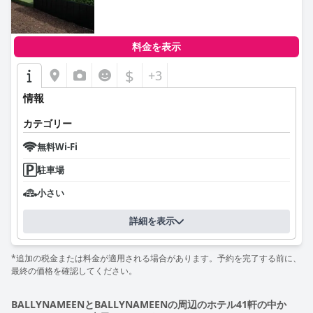
料金を表示
$
+3
情報
カテゴリー
無料Wi-Fi
駐車場
小さい
詳細を表示
*追加の税金または料金が適用される場合があります。予約を完了する前に、
最終の価格を確認してください。
BALLYNAMEENとBALLYNAMEENの周辺のホテル41軒の中か