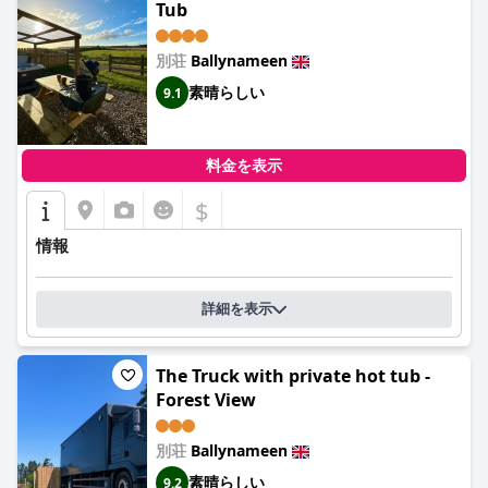
Tub
別荘
Ballynameen
素晴らしい
9.1
料金を表示
$
情報
詳細を表示
The Truck with private hot tub -
Forest View
別荘
Ballynameen
素晴らしい
9.2