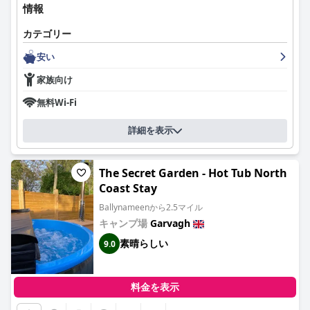
情報
カテゴリー
安い
家族向け
無料Wi-Fi
詳細を表示
The Secret Garden - Hot Tub North
Coast Stay
Ballynameenから2.5マイル
キャンプ場
Garvagh
素晴らしい
9.0
料金を表示