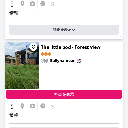
$
情報
詳細を表示
The little pod - Forest view
別荘
Ballynameen
0.0
料金を表示
$
情報