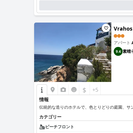
Vrahos
アパート
素晴
9.4
$
+5
情報
伝統的な造りのホテルで、色とりどりの庭園、サ
カテゴリー
ビーチフロント