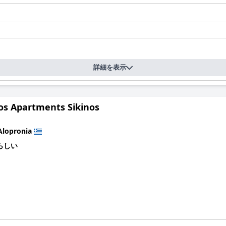
詳細を表示
los Apartments Sikinos
Alopronia
らしい