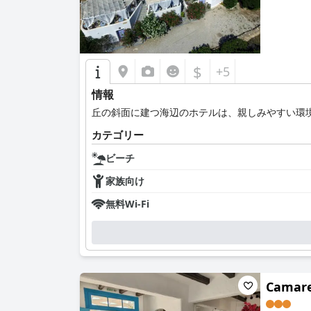
$
+5
情報
丘の斜面に建つ海辺のホテルは、親しみやすい環
カテゴリー
ビーチ
家族向け
無料Wi-Fi
Camar