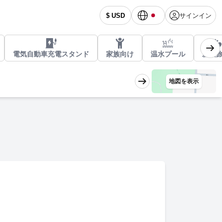
サインイン
$ USD
電気自動車充電スタンド
家族向け
温水プール
新婚
地図を表示