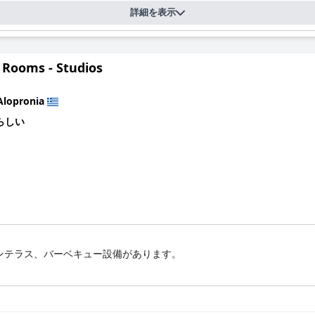
詳細を表示
 Rooms - Studios
Alopronia
らしい
ンテラス、バーベキュー設備があります。