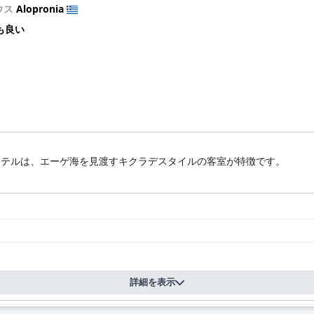
ウス
Alopronia
も良い
ホテルは、エーゲ海を見渡すキクラデスタイルの客室が特徴です。
詳細を表示