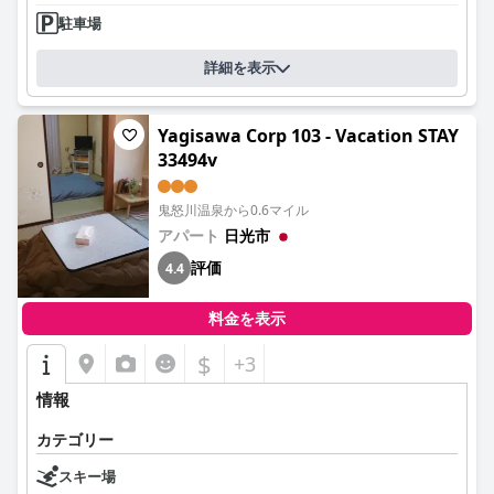
駐車場
詳細を表示
Yagisawa Corp 103 - Vacation STAY
33494v
鬼怒川温泉から0.6マイル
アパート
日光市
評価
4.4
料金を表示
$
+3
情報
カテゴリー
スキー場