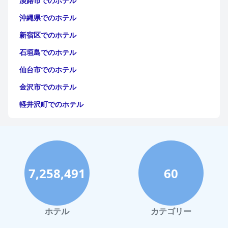
淡路市でのホテル
沖縄県でのホテル
新宿区でのホテル
石垣島でのホテル
仙台市でのホテル
金沢市でのホテル
軽井沢町でのホテル
福岡市でのホテル
神戸市でのホテル
宮古島でのホテル
7,258,491
60
函館市でのホテル
ハワイイでのホテル
鎌倉市でのホテル
ホテル
カテゴリー
白浜町でのホテル