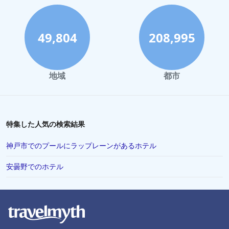
小樽市でのホテル
熊本市でのホテル
49,804
208,995
洞爺湖でのホテル
尾道市でのホテル
地域
都市
西表島でのホテル
沼津市でのホテル
水戸市でのホテル
特集した人気の検索結果
Okuraでのホテル
神戸市でのプールにラップレーンがあるホテル
北谷町でのホテル
安曇野でのホテル
甲府市でのホテル
津市でのホテル
下関市でのホテル
福島市でのホテル