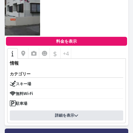
料金を表示
$
+4
情報
カテゴリー
スキー場
無料Wi-Fi
駐車場
詳細を表示