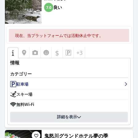
良い
7.0
現在、当プラットフォームでは活動休止中です。
$
+3
情報
カテゴリー
駐車場
スキー場
無料Wi-Fi
詳細を表示
鬼怒川グランドホテル夢の季