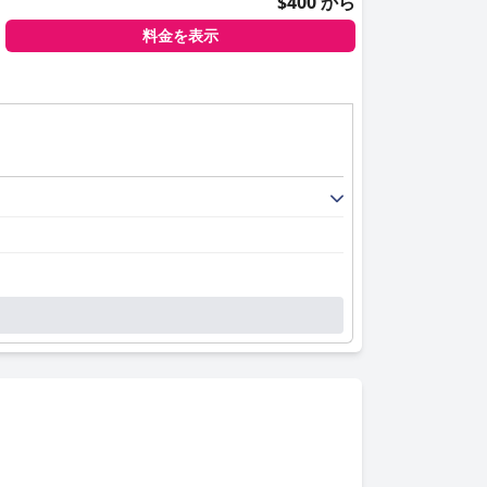
$400 から
料金を表示