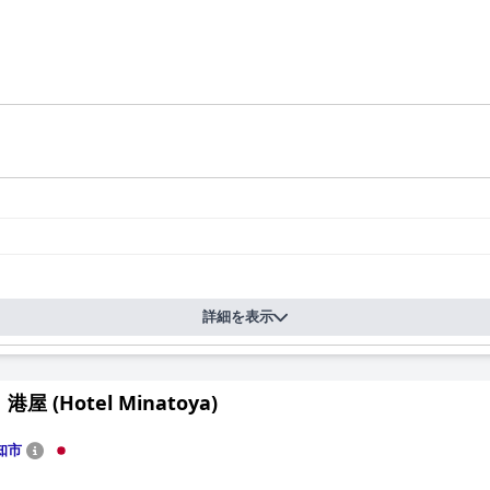
詳細を表示
屋 (Hotel Minatoya)
知市