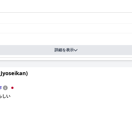
詳細を表示
yoseikan)
市
らしい