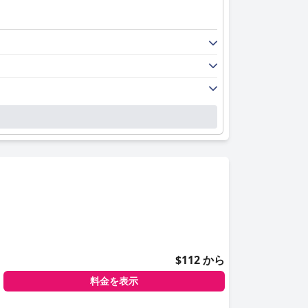
$112 から
料金を表示