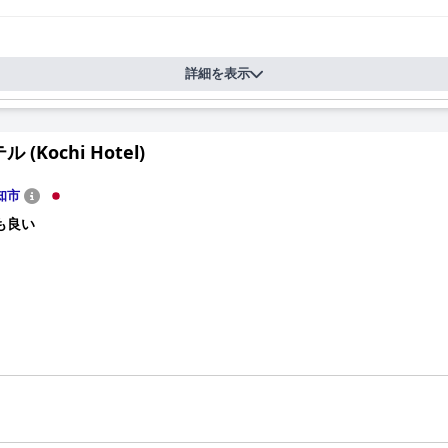
詳細を表示
 (Kochi Hotel)
知市
も良い