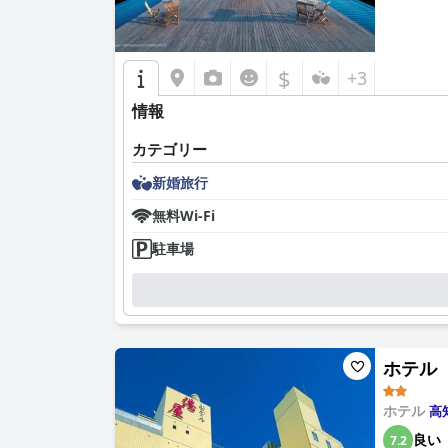
$
+3
情報
カテゴリー
新婚旅行
無料Wi-Fi
駐車場
ホテル 港
ホテル
高
良い
7.2