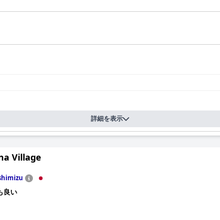
詳細を表示
a Village
shimizu
も良い