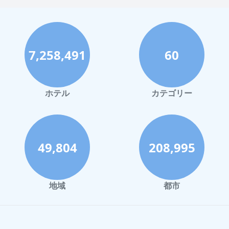
山梨県での水泳プールがあるホテル
沖縄県での水泳プールがあるホテル
札幌市での水泳プールがあるホテル
7,258,491
60
北海道での水泳プールがあるホテル
愛知県での水泳プールがあるホテル
和歌山市での水泳プールがあるホテル
ホテル
カテゴリー
中国地方での水泳プールがあるホテル
新潟市での水泳プールがあるホテル
阿蘇市での水泳プールがあるホテル
49,804
208,995
佐世保での水泳プールがあるホテル
福島県での水泳プールがあるホテル
地域
都市
静岡県での水泳プールがあるホテル
金沢市での水泳プールがあるホテル
鹿児島県での水泳プールがあるホテル