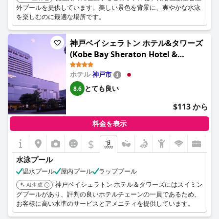
外プールを提供しています。美しい景色を背景に、爽やかな水泳
を楽しむのに最適な場所です。
神戸ベイシェラトン ホテル&タワーズ
(Kobe Bay Sheraton Hotel &
Towers)
ホテル
神戸市
とても良い
8.6
$113 から
料金を表示
$
水泳プール
温水プール
屋内プール
ラッププール
神戸ベイシェラトン ホテル＆タワーズにはスイミン
AI生成
グプールがあり、評判の良いホテルチェーンの一員であるため、
お客様に高い水準のサービスとアメニティを提供しています。