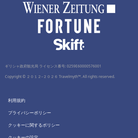
ギリシャ政府観光局 ライセンス番号: 0259Ε60000576001
Copyright © ２０１２–２０２６ Travelmyth™. All rights reserved.
利用規約
プライバシーポリシー
クッキーに関するポリシー
クッキーの設定