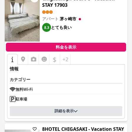
STAY 17903
アパート
茅ヶ崎市
とても良い
8.3
料金を表示
$
+2
情報
カテゴリー
無料Wi-Fi
駐車場
詳細を表示
8HOTEL CHIGASAKI - Vacation STAY