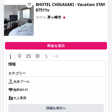
8HOTEL CHIGASAKI - Vacation STAY
87511v
ホテル
茅ヶ崎市
0.0
料金を表示
$
+4
情報
カテゴリー
水泳プール
無料Wi-Fi
大人専用
詳細を表示