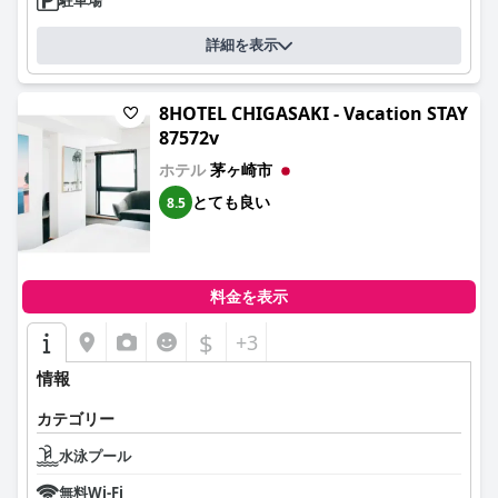
詳細を表示
8HOTEL CHIGASAKI - Vacation STAY
87572v
ホテル
茅ヶ崎市
とても良い
8.5
料金を表示
$
+3
情報
カテゴリー
水泳プール
無料Wi-Fi