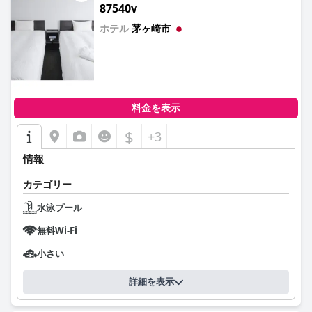
87540v
ホテル
茅ヶ崎市
0.0
料金を表示
$
+3
情報
カテゴリー
水泳プール
無料Wi-Fi
小さい
詳細を表示