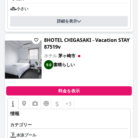
小さい
詳細を表示
8HOTEL CHIGASAKI - Vacation STAY
87519v
ホテル
茅ヶ崎市
素晴らしい
9.0
料金を表示
$
+3
情報
カテゴリー
水泳プール