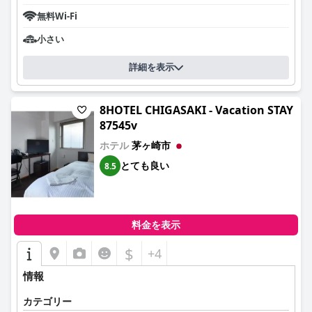
無料Wi-Fi
小さい
詳細を表示
8HOTEL CHIGASAKI - Vacation STAY
87545v
ホテル
茅ヶ崎市
とても良い
8.5
料金を表示
$
+4
情報
カテゴリー