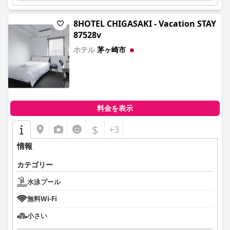
8HOTEL CHIGASAKI - Vacation STAY
87528v
ホテル
茅ヶ崎市
0.0
料金を表示
$
+3
情報
カテゴリー
水泳プール
無料Wi-Fi
小さい