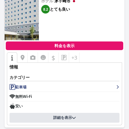
ホテル
茅ヶ崎市
とても良い
8.2
料金を表示
$
+3
情報
カテゴリー
駐車場
無料Wi-Fi
安い
詳細を表示