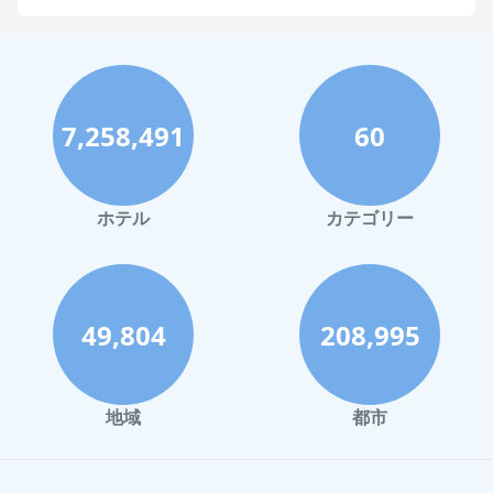
福岡市でのホテル
神戸市でのホテル
宮古島でのホテル
7,258,491
60
函館市でのホテル
ハワイイでのホテル
鎌倉市でのホテル
ホテル
カテゴリー
高知市でのホテル
長崎市でのホテル
奄美市でのホテル
49,804
208,995
小豆島町でのホテル
千葉市でのホテル
地域
都市
徳島市でのホテル
松本市でのホテル