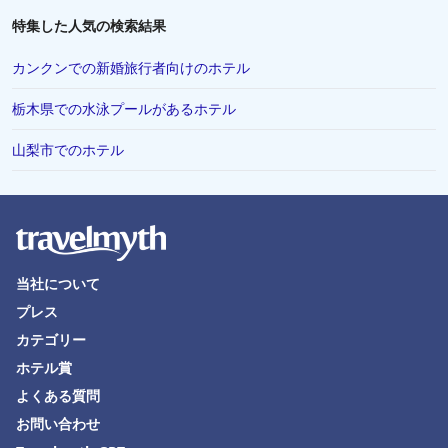
川越市でのホテル
特集した人気の検索結果
伊勢市でのホテル
カンクンでの新婚旅行者向けのホテル
富山市でのホテル
栃木県での水泳プールがあるホテル
香川県でのホテル
山梨市でのホテル
浦安市でのホテル
シンガポールでのホテル
高山市でのホテル
有馬市でのホテル
当社について
唐津市でのホテル
プレス
北見市でのホテル
カテゴリー
島根県でのホテル
ホテル賞
西宮市でのホテル
よくある質問
お問い合わせ
山梨県でのホテル