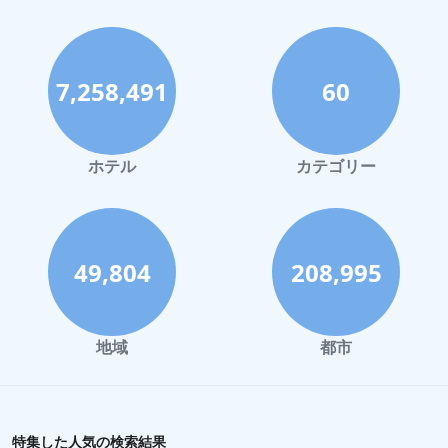
大阪市での屋内プールがあるホテル
千葉市での屋内プールがあるホテル
7,258,491
60
大分市での屋内プールがあるホテル
栃木県での屋内プールがあるホテル
千葉県での屋内プールがあるホテル
ホテル
カテゴリー
下田での屋内プールがあるホテル
石川県での屋内プールがあるホテル
仙台市での屋内プールがあるホテル
49,804
208,995
那須での屋内プールがあるホテル
岐阜市での屋内プールがあるホテル
地域
都市
愛媛県での屋内プールがあるホテル
相模原市での屋内プールがあるホテル
特集した人気の検索結果