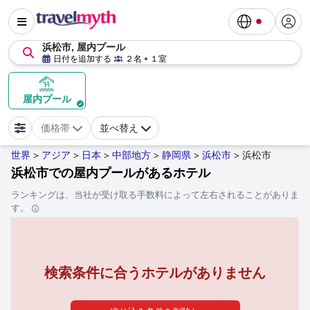
浜松市, 屋内プール
日付を追加する
２名
１室
屋内プール
価格帯
並べ替え
世界
アジア
日本
中部地方
静岡県
浜松市
浜松市
>
>
>
>
>
>
浜松市での屋内プールがあるホテル
ランキングは、当社が受け取る手数料によって左右されることがありま
す。
検索条件に合うホテルがありません