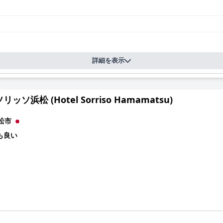
詳細を表示
ッソ浜松 (Hotel Sorriso Hamamatsu)
松市
も良い