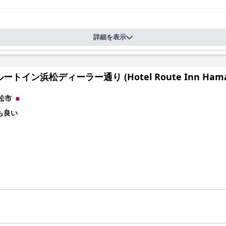
詳細を表示
トイン浜松ディーラー通り (Hotel Route Inn Hamamat
松市
も良い