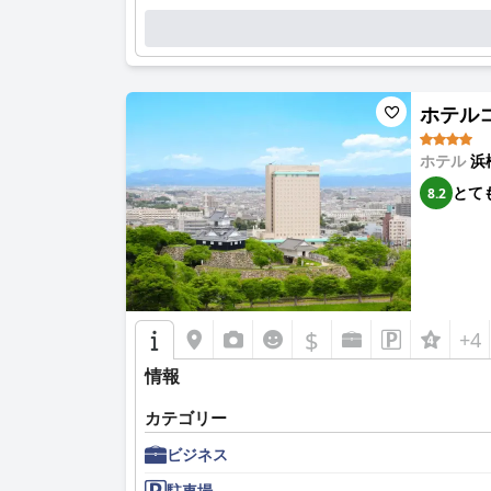
オークラアクトシティホテル浜松のスタッフは、
を高めています。特定のスタッフメンバーは、そ
ホテルは贅沢さを醸し出しており、お客様は施設
らに高めます。最上階からの印象的な眺めと、全
ホテルコン
要約すると、オークラアクトシティホテル浜松は
提供し、旅行者にとって非常にお勧めの目的地と
ホテル
浜
とて
8.2
$
+4
情報
カテゴリー
ビジネス
駐車場