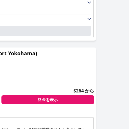
t Yokohama)
$264 から
料金を表示