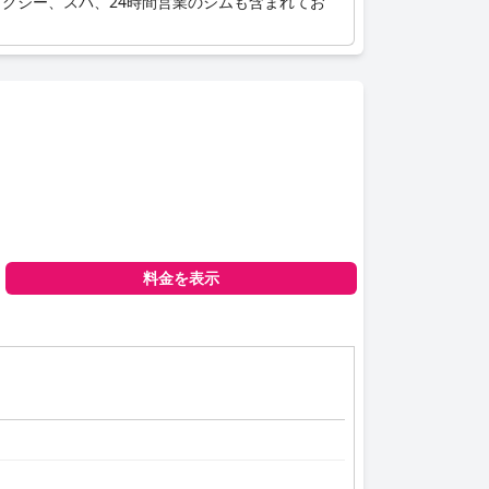
グジー、スパ、24時間営業のジムも含まれてお
料金を表示