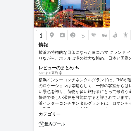
$
情報
横浜の特徴的な目印になったヨコハマ グランド 
りながら、ホテルは港の壮大な眺め、日本と国際
レビューのまとめ
AIによる要約
横浜インターコンチネンタルグランドは、IHG
のロケーションは素晴らしく、一部の客室からは
い景色を誇り、荷物が多い旅行者にとって最適な
快適で楽しい滞在を可能にすると評されています
浜インターコンチネンタルグランドは、ロマンチ
に満足していることを表明しています。
カテゴリー
屋内プール