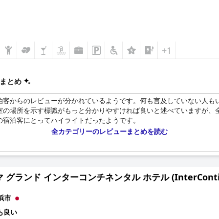
+1
まとめ
泊客からのレビューが分かれているようです。何も言及していない人も
室の場所を示す標識がもっと分かりやすければ良いと述べていますが、
の宿泊客にとってハイライトだったようです。
全カテゴリーのレビューまとめを読む
グランド インターコンチネンタル ホテル (InterContinenta
浜市
も良い