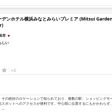
ンホテル横浜みなとみらいプレミア (Mitsui Garden Hote
r)
浜市
らしい
+4
、その絶好のロケーションで知られており、複数の駅、ショッピングモ
光スポットへのアクセスが便利です。中心部に位置するにもかかわらず
。