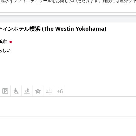
温水インフィニティプールをお楽しみいただけます。施設には屋外ジャ
ンホテル横浜 (The Westin Yokohama)
浜市
らしい
+6