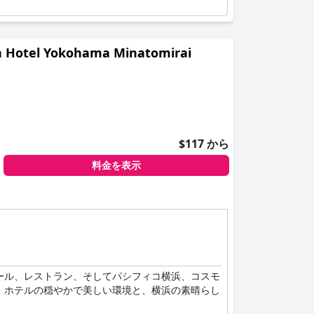
l Yokohama Minatomirai
$117 から
料金を表示
ール、レストラン、そしてパシフィコ横浜、コスモ
、ホテルの穏やかで美しい環境と、横浜の素晴らし