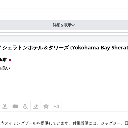
詳細を表示
ェラトンホテル＆タワーズ (Yokohama Bay Sheraton H
浜市
も良い
+4
内スイミングプールを提供しています。付帯設備には、ジャグジー、日