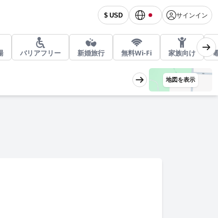
サインイン
$ USD
場
バリアフリー
新婚旅行
無料Wi-Fi
家族向け
地図を表示