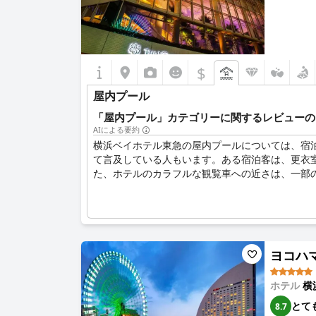
$
屋内プール
「屋内プール」カテゴリーに関するレビューの
AIによる要約
横浜ベイホテル東急の屋内プールについては、宿
て言及している人もいます。ある宿泊客は、更衣
た、ホテルのカラフルな観覧車への近さは、一部
ヨコハマ 
ホテル
横
とて
8.7