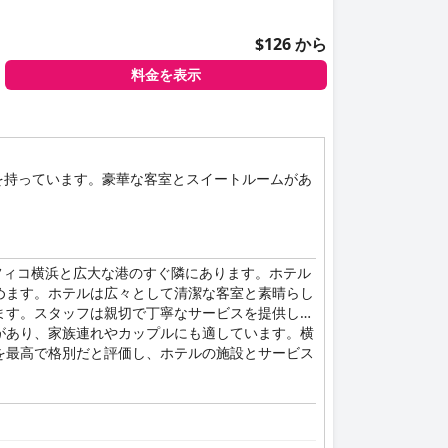
$126 から
料金を表示
を持っています。豪華な客室とスイートルームがあ
フィコ横浜と広大な港のすぐ隣にあります。ホテル
めます。ホテルは広々として清潔な客室と素晴らし
ます。スタッフは親切で丁寧なサービスを提供し、
があり、家族連れやカップルにも適しています。横
を最高で格別だと評価し、ホテルの施設とサービス