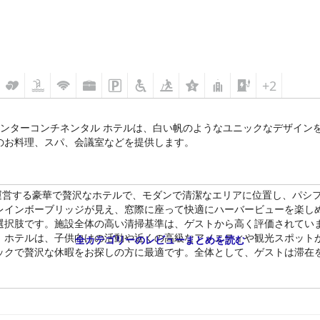
+2
インターコンチネンタル ホテルは、白い帆のようなユニックなデザイン
のお料理、スパ、会議室などを提供します。
が運営する豪華で贅沢なホテルで、モダンで清潔なエリアに位置し、パシ
レインボーブリッジが見え、窓際に座って快適にハーバービューを楽し
選択肢です。施設全体の高い清掃基準は、ゲストから高く評価されてい
。ホテルは、子供向けの活動や近くの高級なアメニティや観光スポット
全カテゴリーのレビューまとめを読む
ックで贅沢な休暇をお探しの方に最適です。全体として、ゲストは滞在