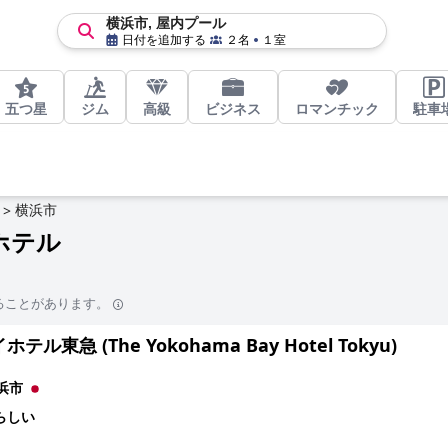
横浜市, 屋内プール
日付を追加する
２名
１室
五つ星
ジム
高級
ビジネス
ロマンチック
駐車
横浜市
>
ホテル
ることがあります。
テル東急 (The Yokohama Bay Hotel Tokyu)
浜市
らしい