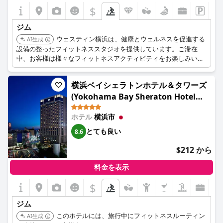
$
ジム
ウェスティン横浜は、健康とウェルネスを促進する
AI生成
設備の整ったフィットネススタジオを提供しています。ご滞在
中、お客様は様々なフィットネスアクティビティをお楽しみいた
だけます。
横浜ベイシェラトンホテル＆タワーズ
(Yokohama Bay Sheraton Hotel
and Towers)
ホテル
横浜市
とても良い
8.6
$212 から
料金を表示
$
ジム
このホテルには、旅行中にフィットネスルーティン
AI生成