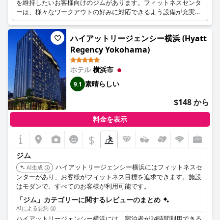
を維持したいお客様向けのジムがあります。フィットネスセンタ
ーは、様々なワークアウトの好みに対応できるよう設備が充実し
ています。
ハイアットリージェンシー横浜 (Hyatt
Regency Yokohama)
ホテル
横浜市
素晴らしい
9.1
$148 から
料金を表示
$
ジム
ハイアットリージェンシー横浜にはフィットネスセ
AI生成
ンターがあり、お客様がフィットネス目標を追求できます。施設
はモダンで、すべてのお客様が利用可能です。
「ジム」カテゴリーに関するレビューのまとめ
AIによる要約
ハイアットリージェンシー横浜には、宿泊者が24時間利用できる