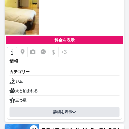
料金を表示
$
+3
情報
カテゴリー
ジム
犬と泊まれる
三つ星
詳細を表示