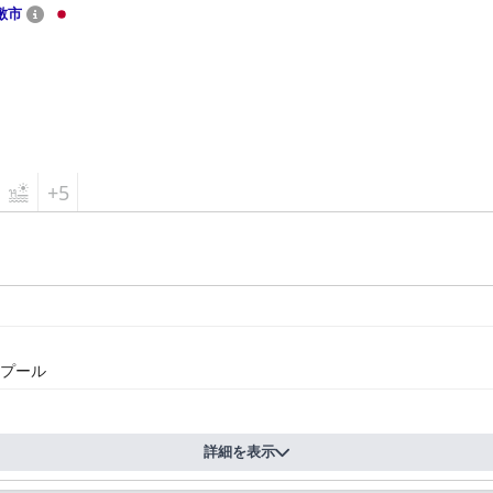
敷市
+5
プール
詳細を表示