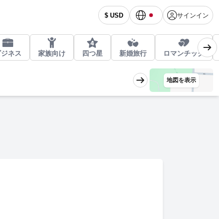
サインイン
$ USD
ビジネス
家族向け
四つ星
新婚旅行
ロマンチック
地図を表示