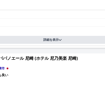
詳細を表示
パパノエール 尼崎 (ホテル 尼乃美楽 尼崎)
崎市
も良い