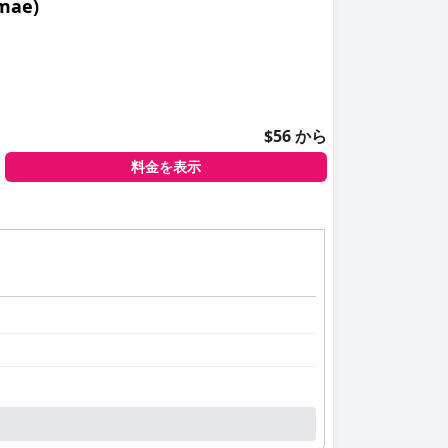
mae)
スタッフサービスで高く評価されており、ラブホテ
$56 から
料金を表示