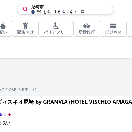
尼崎市
日付を追加する
２名
１室
安い
家族向け
バリアフリー
新婚旅行
ビジネス
ることがあります。
スキオ尼崎 by GRANVIA (HOTEL VISCHIO AMAGASA
崎市
も良い