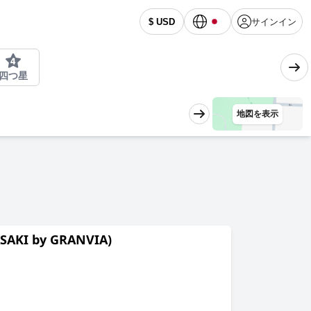
サインイン
$ USD
四つ星
地図を表示
KI by GRANVIA)