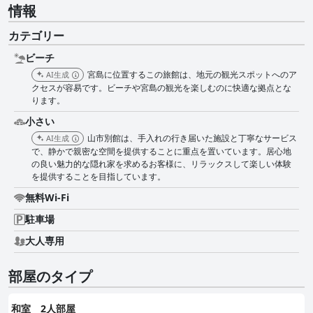
情報
カテゴリー
ビーチ
宮島に位置するこの旅館は、地元の観光スポットへのア
AI生成
クセスが容易です。ビーチや宮島の観光を楽しむのに快適な拠点とな
ります。
小さい
山市別館は、手入れの行き届いた施設と丁寧なサービス
AI生成
で、静かで親密な空間を提供することに重点を置いています。居心地
の良い魅力的な隠れ家を求めるお客様に、リラックスして楽しい体験
を提供することを目指しています。
無料Wi-Fi
駐車場
大人専用
部屋のタイプ
和室 2人部屋