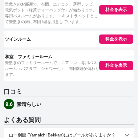
畳敷きのお部屋で、布団、エアコン、薄型テレビ、
電気ポット（緑茶ティーバッグ付）が備わります。
料金を表示
専用バスルームがあります。 エキストラベッドとし
て畳敷きの床に布団1組を用意しています。
ツインルーム
料金を表示
和室 ファミリールーム
畳敷きのファミリールームで、エアコン、専用バス
料金を表示
ルーム（バスタブ、シャワー付）、布団8組が備わり
ます。
口コミ
素晴らしい
9.6
よくある質問
山一別館 (Yamaichi Bekkan)にはプールがありますか？