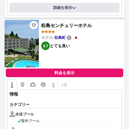
詳細を表示
松島センチュリーホテル
ホテル
松島町
とても良い
8.7
料金を表示
$
+8
情報
カテゴリー
水泳プール
屋外プール