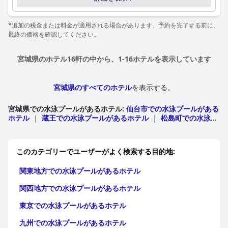
*追加の税金または料金が適用される場合があります。予約を完了する前に、
最終の価格を確認してください。
宮城県のホテル16軒の中から、1-16ホテルを表示しています
宮城県のすべてのホテル
を表示する。
宮城県での水泳プールがあるホテル
:
仙台市での水泳プールがある
ホテル
|
蔵王での水泳プールがあるホテル
|
松島町での水泳プ
ールがあるホテル
|
大崎市での水泳プールがあるホテ
ル
|
Minamisanrikuでの水泳プールがあるホテル
このカテゴリーでユーザーがよく検索する目的地:
関東地方での水泳プールがあるホテル
関西地方での水泳プールがあるホテル
東京での水泳プールがあるホテル
九州での水泳プールがあるホテル