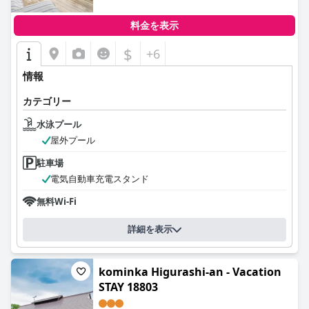
料金を表示
$
+6
情報
カテゴリー
水泳プール
屋外プール
駐車場
電気自動車充電スタンド
無料Wi-Fi
詳細を表示
kominka Higurashi-an - Vacation
STAY 18803