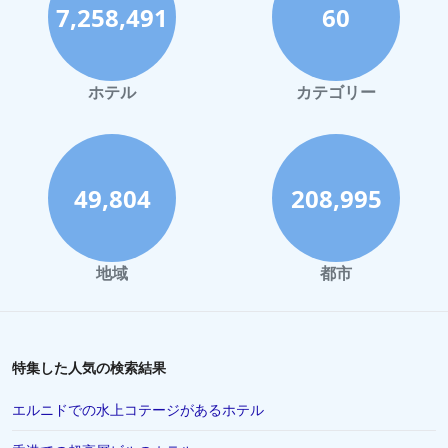
7,258,491
60
北海道での水泳プールがあるホテル
愛知県での水泳プールがあるホテル
和歌山市での水泳プールがあるホテル
ホテル
カテゴリー
石川県での水泳プールがあるホテル
仙台市での水泳プールがあるホテル
岐阜市での水泳プールがあるホテル
49,804
208,995
山形県での水泳プールがあるホテル
愛媛県での水泳プールがあるホテル
地域
都市
埼玉県での水泳プールがあるホテル
宮崎県での水泳プールがあるホテル
登別市での水泳プールがあるホテル
特集した人気の検索結果
那須での水泳プールがあるホテル
エルニドでの水上コテージがあるホテル
湯沢町での水泳プールがあるホテル