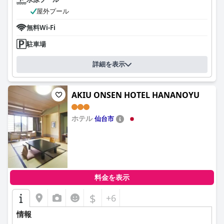
屋外プール
無料Wi-Fi
駐車場
詳細を表示
AKIU ONSEN HOTEL HANANOYU
ホテル
仙台市
0.0
料金を表示
$
+6
情報