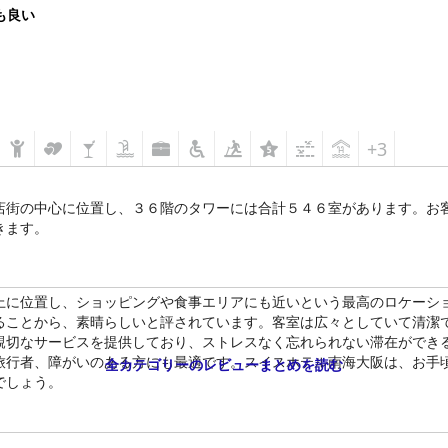
も良い
+3
店街の中心に位置し、３６階のタワーには合計５４６室があります。お客
きます。
上に位置し、ショッピングや食事エリアにも近いという最高のロケーシ
ることから、素晴らしいと評されています。客室は広々としていて清潔
親切なサービスを提供しており、ストレスなく忘れられない滞在ができ
旅行者、障がいのある方にも最適です。スイスホテル南海大阪は、お手
全カテゴリーのレビューまとめを読む
でしょう。