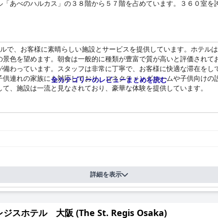
ル「あべのハルカス」の３８階から５７階を占めています。３６０室を
テルで、お客様に素晴らしい施設とサービスを提供しています。ホテル
の景色を望めます。朝食は一般的に種類が豊富で質が高いと評価されて
が備わっています。スタッフは非常に丁寧で、お客様に快適な滞在をし
子供連れの家族にも対応しており、コネクティングルームや子供向けの
全カテゴリーのレビューまとめを読む
して、施設は一流と見なされており、豪華な体験を提供しています。
詳細を表示
スホテル 大阪 (The St. Regis Osaka)