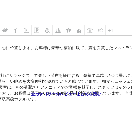
+1
中心に位置します。お客様は豪華な宿泊に耽て、賞を受賞したレストラ
客様にリラックスして楽しい滞在を提供する、豪華で卓越した5つ星ホテ
晴らしい眺めを大変便利で優れていると感じています。 朝食ビュッフェ
な客室は、その清潔さとアメニティでお客様を魅了し、スタッフはそのフ
おり、お客様は堅牢なCOVID-19感染防止対策を称賛しています。 
全カテゴリーのレビューまとめを読む
高級高級ホテルです。