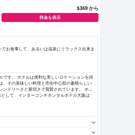
$369 から
料金を表示
ンでお食事して、あるいは温泉にリラックス出来ま
ルです。 ホテルは便利な美しいロケーションを誇
は、その美味しい料理と市街中心部の素晴らしい
レンドリーさと親切さで賞賛されています。 ホテ
全体として、インターコンチネンタルホテル大阪は、