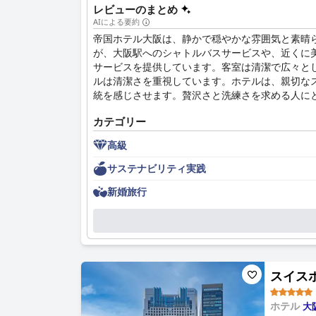
レビューのまとめ
AIによる要約
帝国ホテル大阪は、静かで穏やかな雰囲気と素晴
が、大阪駅へのシャトルバスサービスや、近くに
サービスを提供しています。客室は清潔で広々と
ルは清潔さを重視しています。ホテルは、親切な
統を感じさせます。贅沢さと洗練さを求める人に
カテゴリー
高級
サステナビリティ実践
新婚旅行
スイスホテ
ホテル
大