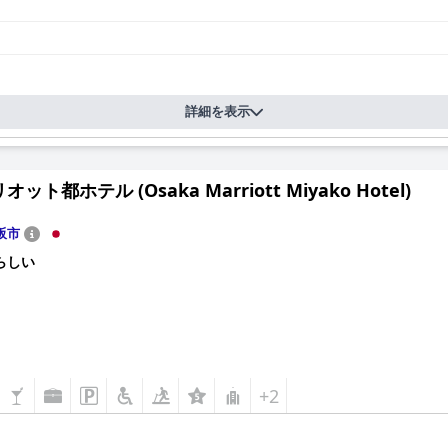
詳細を表示
ット都ホテル (Osaka Marriott Miyako Hotel)
阪市
らしい
+2