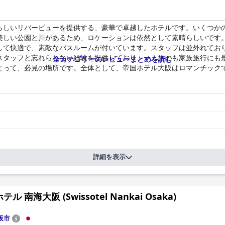
らしいリバービューを提供する、豪華で卓越したホテルです。いくつか
美しい公園と川があるため、ロケーションは依然として素晴らしいです
して快適で、素敵なバスルームが付いています。スタッフは並外れてお
スタッフと忘れられない経験を提供しており、一人旅にも家族旅行にも
全カテゴリーのレビューまとめを読む
とって、必見の場所です。全体として、帝国ホテル大阪はロマンチック
詳細を表示
ル 南海大阪 (Swissotel Nankai Osaka)
阪市