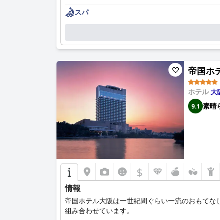
スパ
帝国ホテル
ホテル
大
素晴
9.1
$
情報
帝国ホテル大阪は一世紀間ぐらい一流のおもてな
組み合わせています。