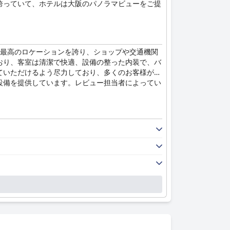
誇っていて、ホテルは大阪のパノラマビューをご提
は最高のロケーションを誇り、ショップや交通機関
おり、客室は清潔で快適、設備の整った内装で、バ
ていただけるよう尽力しており、多くのお客様が彼
設備を提供しています。レビュー担当者によってい