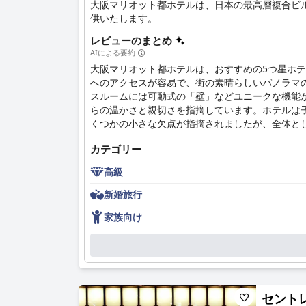
大阪マリオット都ホテルは、日本の最高層複合ビ
供いたします。
レビューのまとめ
AIによる要約
大阪マリオット都ホテルは、おすすめの5つ星ホ
へのアクセスが容易で、街の素晴らしいパノラマ
スルームには可動式の「壁」などユニークな機能
らの温かさと親切さを指摘しています。ホテルは
くつかの小さな欠点が指摘されましたが、全体と
カテゴリー
高級
新婚旅行
家族向け
セントレジ