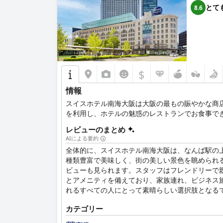
とて
8.6
$
情報
スイスホテル南海大阪は大阪の最もの賑やかな商
を利用し、ホテルの魅惑のレストランでお食事で
レビューのまとめ
AIによる要約
全体的に、スイスホテル南海大阪は、なんば駅の
種類豊富で美味しく、街の美しい景色を眺められ
ビューも見られます。スタッフはフレンドリーで
とアメニティを備えており、家族連れ、ビジネス
れるすべての人にとって素晴らしい選択肢となる
カテゴリー