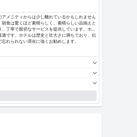
のアメニティからは少し離れているかもしれません
。朝食は驚くほど素晴らしく、素晴らしい品揃えと
り、丁寧で親切なサービスを提供しています。ホテ
最適です。ホテルは歴史と壮大さに満ちており、伝
で忘れられない滞在に強くお勧めします。