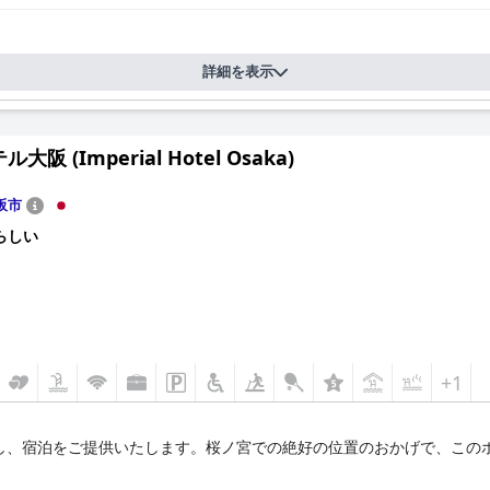
詳細を表示
大阪 (Imperial Hotel Osaka)
阪市
らしい
+1
し、宿泊をご提供いたします。桜ノ宮での絶好の位置のおかげで、この