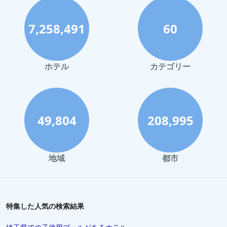
横浜市での屋外プールがあるホテル
7,258,491
60
千葉県での屋外プールがあるホテル
京都市での屋外プールがあるホテル
広島市での屋外プールがあるホテル
ホテル
カテゴリー
49,804
208,995
地域
都市
特集した人気の検索結果