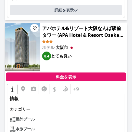
詳細を表示
アパホテル&リゾート大阪なんば駅前
タワー (APA Hotel & Resort Osaka
Namba Ekimae Tower)
ホテル
大阪市
とても良い
8.4
料金を表示
$
+9
情報
カテゴリー
屋外プール
水泳プール