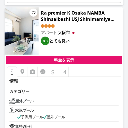
Ra premier K Osaka NAMBA
Shinsaibashi USJ Shinimamiya
Hanazonocyo
アパート
大阪市
とても良い
8.3
料金を表示
$
+4
情報
カテゴリー
屋外プール
水泳プール
子供用プール
屋外プール
無料Wi-Fi