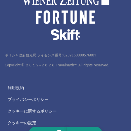
ギリシャ政府観光局 ライセンス番号: 0259Ε60000576001
Copyright © ２０１２–２０２６ Travelmyth™. All rights reserved.
利用規約
プライバシーポリシー
クッキーに関するポリシー
クッキーの設定