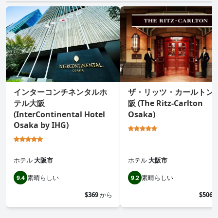
インターコンチネンタルホ
ザ・リッツ・カールトン
テル大阪
阪 (The Ritz-Carlton
(InterContinental Hotel
Osaka)
Osaka by IHG)
ホテル
大阪市
ホテル
大阪市
素晴らしい
素晴らしい
9.4
9.2
$369
から
$506