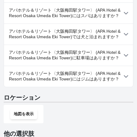
はい、アパホテル＆リゾート〈大阪梅田駅タワー〉 (APA Hotel &
アパホテル＆リゾート〈大阪梅田駅タワー〉 (APA Hotel &
Resort Osaka Umeda Eki Tower)には、以下のカテゴリーの１つ以
Resort Osaka Umeda Eki Tower)にはスパはありますか？
上に属するプールがあります： 屋外プール
いいえ、アパホテル＆リゾート〈大阪梅田駅タワー〉 (APA Hotel
アパホテル＆リゾート〈大阪梅田駅タワー〉 (APA Hotel &
& Resort Osaka Umeda Eki Tower)ではスパはご利用いただけませ
Resort Osaka Umeda Eki Tower)では犬と泊まれますか？
ん。
いいえ、アパホテル＆リゾート〈大阪梅田駅タワー〉 (APA Hotel
アパホテル＆リゾート〈大阪梅田駅タワー〉 (APA Hotel &
& Resort Osaka Umeda Eki Tower)では犬と泊まることはできませ
Resort Osaka Umeda Eki Tower)に駐車場はありますか？
ん。
はい、アパホテル＆リゾート〈大阪梅田駅タワー〉 (APA Hotel &
アパホテル＆リゾート〈大阪梅田駅タワー〉 (APA Hotel &
Resort Osaka Umeda Eki Tower)では駐車場をご利用いただけま
Resort Osaka Umeda Eki Tower)にはジムはありますか？
す。
はい、アパホテル＆リゾート〈大阪梅田駅タワー〉 (APA Hotel &
ロケーション
Resort Osaka Umeda Eki Tower)にはジムがあります。
地図を表示
他の選択肢