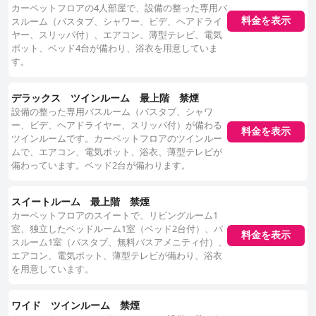
カーペットフロアの4人部屋で、設備の整った専用バ
料金を表示
スルーム（バスタブ、シャワー、ビデ、ヘアドライ
ヤー、スリッパ付）、エアコン、薄型テレビ、電気
ポット、ベッド4台が備わり、浴衣を用意していま
す。
デラックス ツインルーム 最上階 禁煙
設備の整った専用バスルーム（バスタブ、シャワ
ー、ビデ、ヘアドライヤー、スリッパ付）が備わる
料金を表示
ツインルームです。カーペットフロアのツインルー
ムで、エアコン、電気ポット、浴衣、薄型テレビが
備わっています。ベッド2台が備わります。
スイートルーム 最上階 禁煙
カーペットフロアのスイートで、リビングルーム1
室、独立したベッドルーム1室（ベッド2台付）、バ
料金を表示
スルーム1室（バスタブ、無料バスアメニティ付）、
エアコン、電気ポット、薄型テレビが備わり、浴衣
を用意しています。
ワイド ツインルーム 禁煙