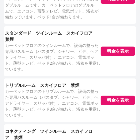
ダブルルームです。カーペットフロアのダブルルー
ムで、エアコン、薄型テレビ、電気ポット、浴衣が
備わっています。ベッド1台が備わります。
スタンダード ツインルーム スカイフロア
禁煙
カーペットフロアのツインルームで、設備の整った
料金を表示
専用バスルーム（バスタブ、シャワー、ビデ、ヘア
ドライヤー、スリッパ付）、エアコン、電気ポッ
ト、薄型テレビ、ベッド2台が備わり、浴衣を用意し
ています。
トリプルルーム スカイフロア 禁煙
カーペットフロアのトリプルルームで、設備の整っ
た専用バスルーム（バスタブ、シャワー、ビデ、ヘ
料金を表示
アドライヤー、スリッパ付）、エアコン、電気ポッ
ト、薄型テレビ、ベッド3台が備わり、浴衣を用意し
ています。
コネクティング ツインルーム スカイフロ
ア 禁煙