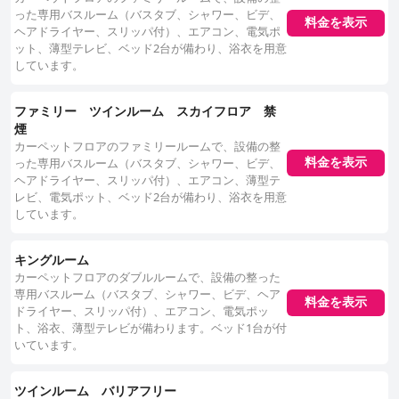
った専用バスルーム（バスタブ、シャワー、ビデ、
料金を表示
ヘアドライヤー、スリッパ付）、エアコン、電気ポ
ット、薄型テレビ、ベッド2台が備わり、浴衣を用意
しています。
ファミリー ツインルーム スカイフロア 禁
煙
カーペットフロアのファミリールームで、設備の整
料金を表示
った専用バスルーム（バスタブ、シャワー、ビデ、
ヘアドライヤー、スリッパ付）、エアコン、薄型テ
レビ、電気ポット、ベッド2台が備わり、浴衣を用意
しています。
キングルーム
カーペットフロアのダブルルームで、設備の整った
専用バスルーム（バスタブ、シャワー、ビデ、ヘア
料金を表示
ドライヤー、スリッパ付）、エアコン、電気ポッ
ト、浴衣、薄型テレビが備わります。ベッド1台が付
いています。
ツインルーム バリアフリー