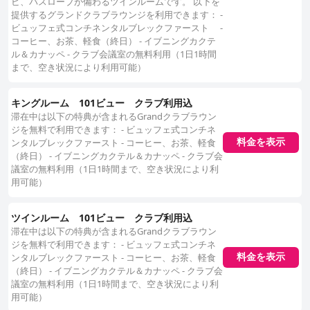
ビ、バスローブが備わるツインルームです。 以下を
提供するグランドクラブラウンジを利用できます： -
ビュッフェ式コンチネンタルブレックファースト -
コーヒー、お茶、軽食（終日） - イブニングカクテ
ル＆カナッペ - クラブ会議室の無料利用（1日1時間
まで、空き状況により利用可能）
キングルーム 101ビュー クラブ利用込
滞在中は以下の特典が含まれるGrandクラブラウン
ジを無料で利用できます： - ビュッフェ式コンチネ
ンタルブレックファースト - コーヒー、お茶、軽食
料金を表示
（終日） - イブニングカクテル＆カナッペ - クラブ会
議室の無料利用（1日1時間まで、空き状況により利
用可能）
ツインルーム 101ビュー クラブ利用込
滞在中は以下の特典が含まれるGrandクラブラウン
ジを無料で利用できます： - ビュッフェ式コンチネ
ンタルブレックファースト - コーヒー、お茶、軽食
料金を表示
（終日） - イブニングカクテル＆カナッペ - クラブ会
議室の無料利用（1日1時間まで、空き状況により利
用可能）