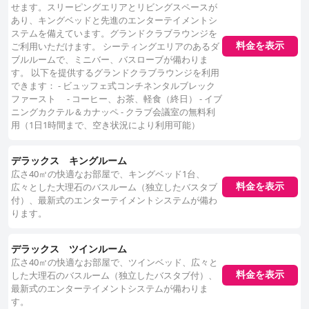
せます。スリーピングエリアとリビングスペースが
あり、キングベッドと先進のエンターテイメントシ
ステムを備えています。グランドクラブラウンジを
料金を表示
ご利用いただけます。 シーティングエリアのあるダ
ブルルームで、ミニバー、バスローブが備わりま
す。 以下を提供するグランドクラブラウンジを利用
できます： - ビュッフェ式コンチネンタルブレック
ファースト - コーヒー、お茶、軽食（終日） - イブ
ニングカクテル＆カナッペ - クラブ会議室の無料利
用（1日1時間まで、空き状況により利用可能）
デラックス キングルーム
広さ40㎡の快適なお部屋で、キングベッド1台、
広々とした大理石のバスルーム（独立したバスタブ
料金を表示
付）、最新式のエンターテイメントシステムが備わ
ります。
デラックス ツインルーム
広さ40㎡の快適なお部屋で、ツインベッド、広々と
した大理石のバスルーム（独立したバスタブ付）、
料金を表示
最新式のエンターテイメントシステムが備わりま
す。