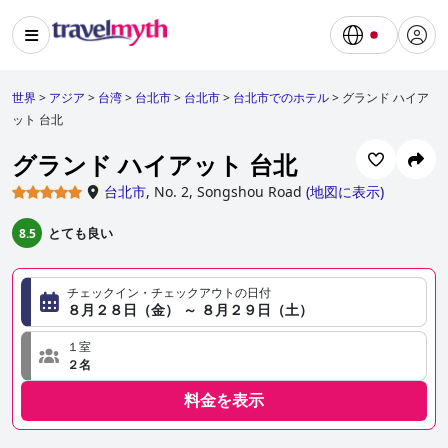
世界
>
アジア
>
台湾
>
台北市
>
台北市
>
台北市でのホテル
>
グランド ハイア
ット 台北
グランド ハイアット 台北
台北市
,
No. 2, Songshou Road
(
地図に表示
)
とても良い
8.5
チェックイン・チェックアウトの日付
８月２８日（金） ～ ８月２９日（土）
１室
２名
料金を表示