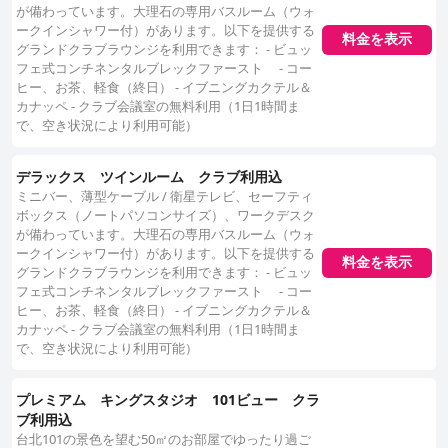
が備わっています。大理石の専用バスルーム（ウォ
ークインシャワー付）があります。以下を提供する
料金を表示
グランドクラブラウンジを利用できます： - ビュッ
フェ式コンチネンタルブレックファースト - コー
ヒー、お茶、軽食（終日） - イブニングカクテル＆
カナッペ - クラブ会議室の無料利用（1日1時間ま
で、空き状況により利用可能）
デラックス ツインルーム クラブ利用込
ミニバー、薄型ケーブル / 衛星テレビ、セーフティ
ボックス（ノートパソコンサイズ）、ワークデスク
が備わっています。大理石の専用バスルーム（ウォ
ークインシャワー付）があります。以下を提供する
料金を表示
グランドクラブラウンジを利用できます： - ビュッ
フェ式コンチネンタルブレックファースト - コー
ヒー、お茶、軽食（終日） - イブニングカクテル＆
カナッペ - クラブ会議室の無料利用（1日1時間ま
で、空き状況により利用可能）
プレミアム キングスタジオ 101ビュー クラ
ブ利用込
台北101の景色を望む50㎡のお部屋でゆったり過ご