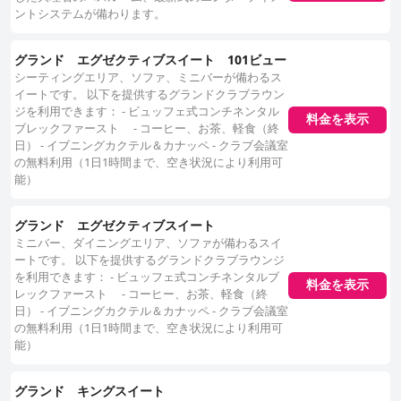
ントシステムが備わります。
グランド エグゼクティブスイート 101ビュー
シーティングエリア、ソファ、ミニバーが備わるス
イートです。 以下を提供するグランドクラブラウン
ジを利用できます： - ビュッフェ式コンチネンタル
料金を表示
ブレックファースト - コーヒー、お茶、軽食（終
日） - イブニングカクテル＆カナッペ - クラブ会議室
の無料利用（1日1時間まで、空き状況により利用可
能）
グランド エグゼクティブスイート
ミニバー、ダイニングエリア、ソファが備わるスイ
ートです。 以下を提供するグランドクラブラウンジ
を利用できます： - ビュッフェ式コンチネンタルブ
料金を表示
レックファースト - コーヒー、お茶、軽食（終
日） - イブニングカクテル＆カナッペ - クラブ会議室
の無料利用（1日1時間まで、空き状況により利用可
能）
グランド キングスイート