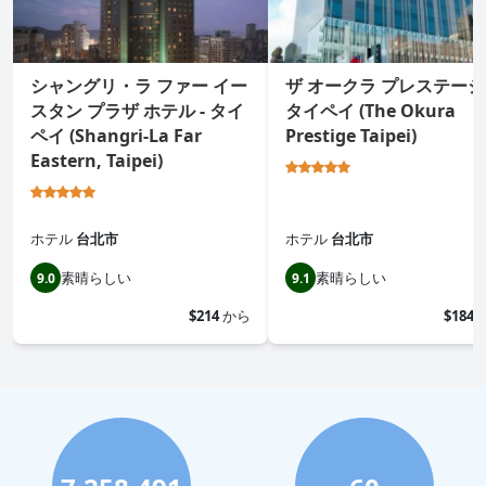
シャングリ・ラ ファー イー
ザ オークラ プレステージ
スタン プラザ ホテル - タイ
タイペイ (The Okura
ペイ (Shangri-La Far
Prestige Taipei)
Eastern, Taipei)
ホテル
台北市
ホテル
台北市
素晴らしい
素晴らしい
9.0
9.1
$214
から
$184