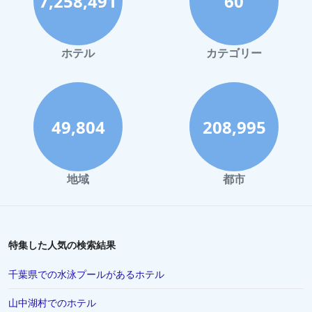
7,258,491
60
ホテル
カテゴリー
49,804
208,995
地域
都市
特集した人気の検索結果
千葉県での水泳プールがあるホテル
山中湖村でのホテル