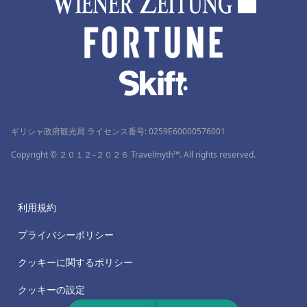
ギリシャ政府観光局 ライセンス番号: 0259Ε60000576001
Copyright © ２０１２–２０２６ Travelmyth™. All rights reserved.
利用規約
プライバシーポリシー
クッキーに関するポリシー
クッキーの設定