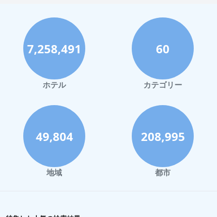
神戸市でのホテル
宮古島でのホテル
7,258,491
60
函館市でのホテル
ハワイイでのホテル
鎌倉市でのホテル
ホテル
カテゴリー
岡山市でのホテル
弘前市でのホテル
葉山町でのホテル
49,804
208,995
館山市でのホテル
福山市でのホテル
地域
都市
鳥羽市でのホテル
久留米市でのホテル
大津市でのホテル