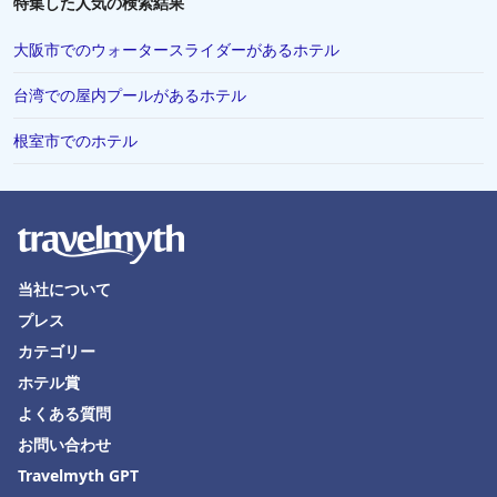
特集した人気の検索結果
栃木県でのホテル
大阪市でのウォータースライダーがあるホテル
神奈川県でのホテル
台湾での屋内プールがあるホテル
ニューヨークでのホテル
根室市でのホテル
敦賀市でのホテル
松戸市でのホテル
ラスベガスでのホテル
糸魚川市でのホテル
当社について
壱岐市でのホテル
プレス
カテゴリー
ホテル賞
よくある質問
お問い合わせ
Travelmyth GPT