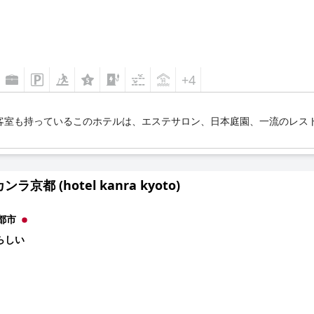
+4
客室も持っているこのホテルは、エステサロン、日本庭園、一流のレス
。
ラ京都 (hotel kanra kyoto)
都市
らしい