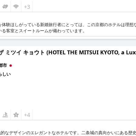
+3
を体験ほしがっている新婚旅行者にとっては、この京都のホテルは理想
いる客室とスイートルームが備わっています。
ミツイ キョウト (HOTEL THE MITSUI KYOTO, a Luxury 
都市
らしい
+4
代的なデザインのエレガントなホテルです。二条城の真向かいにある歴