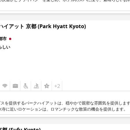
イアット 京都 (Park Hyatt Kyoto)
都市
らしい
+2
ビスを提供するパークハイアットは、穏やかで親密な雰囲気を提供しま
水寺に近いロケーションは、ロマンチックな散策の機会を提供します。
 (Fufu Kyoto)