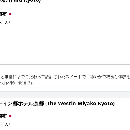
都市
らしい
ンと細部にまでこだわって設計されたスイートで、穏やかで親密な体験
クな休暇に最適です。
ン都ホテル京都 (The Westin Miyako Kyoto)
都市
らしい