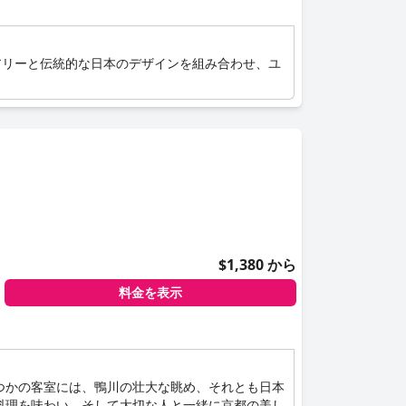
アリーと伝統的な日本のデザインを組み合わせ、ユ
。
$1,380 から
料金を表示
つかの客室には、鴨川の壮大な眺め、それとも日本
料理を味わい、そして大切な人と一緒に京都の美し