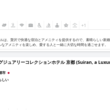
+1
テルは、贅沢で快適な宿泊とアメニティを提供するので、素晴らしい新
ルなアメニティを楽しめ、愛する人と一緒に大切な時間を過ごせます。
ジュアリーコレクションホテル 京都 (Suiran, a Luxury Col
都市
らしい