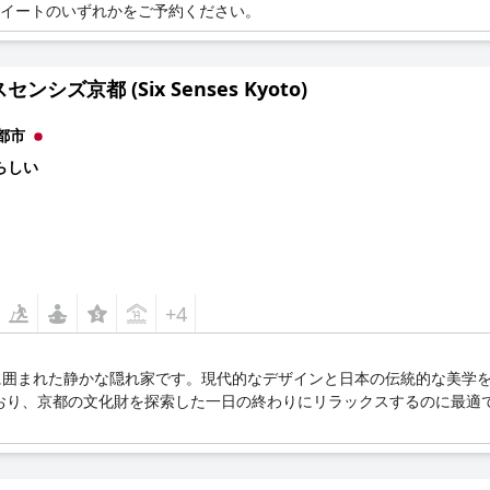
スイートのいずれかをご予約ください。
ンシズ京都 (Six Senses Kyoto)
都市
らしい
+4
に囲まれた静かな隠れ家です。現代的なデザインと日本の伝統的な美学
おり、京都の文化財を探索した一日の終わりにリラックスするのに最適