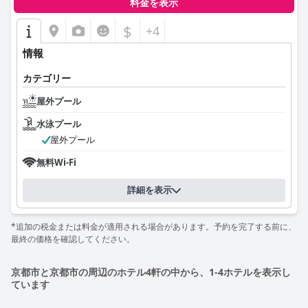
料金を表示
$
+4
情報
カテゴリー
屋外プール
水泳プール
屋外プール
無料Wi-Fi
詳細を表示
*追加の税金または料金が適用される場合があります。予約を完了する前に、
最終の価格を確認してください。
京都市と京都市の周辺のホテル4軒の中から、1-4ホテルを表示し
ています