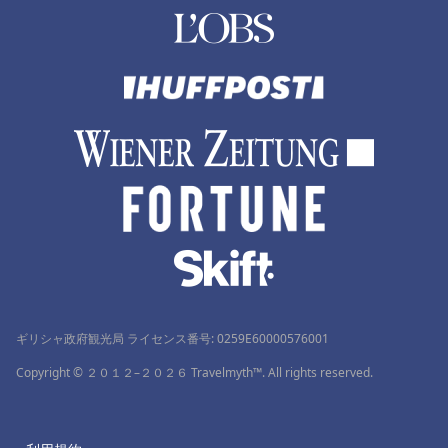
ギリシャ政府観光局 ライセンス番号: 0259Ε60000576001
Copyright © ２０１２–２０２６ Travelmyth™. All rights reserved.