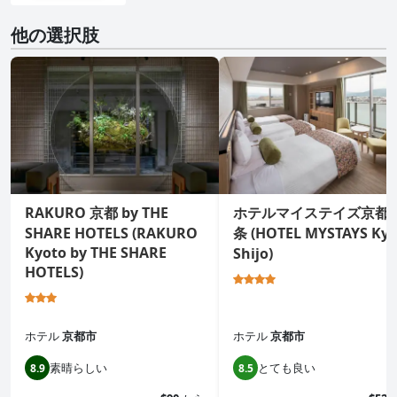
他の選択肢
RAKURO 京都 by THE
ホテルマイステイズ京都
SHARE HOTELS (RAKURO
条 (HOTEL MYSTAYS Kyo
Kyoto by THE SHARE
Shijo)
HOTELS)
ホテル
京都市
ホテル
京都市
素晴らしい
とても良い
8.9
8.5