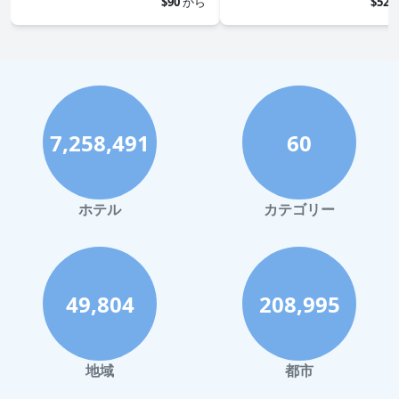
$90
から
$52
7,258,491
60
ホテル
カテゴリー
49,804
208,995
地域
都市