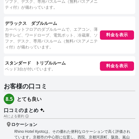
ソファ、デスク、専用バスルーム（無料バスアメニ
ティ付）が備わっています。
デラックス ダブルルーム
カーペットフロアのダブルルームで、エアコン、薄
型テレビ、ワードローブ、電気ポット、冷蔵庫、ソ
料金を表示
ファ、デスク、専用バスルーム（無料バスアメニテ
ィ付）が備わっています。
スタンダード トリプルルーム
料金を表示
ベッド3台が付いています。
お客様の口コミ
とても良い
8.5
口コミのまとめ
AIによる要約
ロケーション
Rhino Hotel Kyotoは、その優れた便利なロケーションで高く評価され
ています。京都市の中心部に位置し、西院、京都河原町、阪急、嵐山