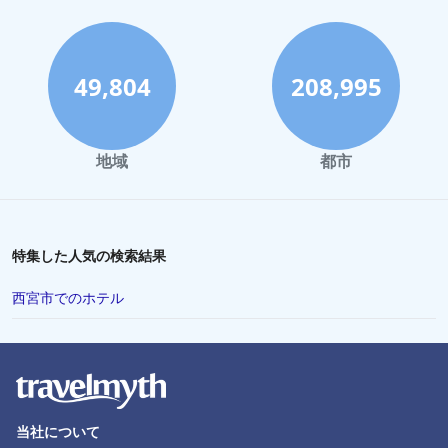
白浜町でのホテル
小樽市でのホテル
熊本市でのホテル
49,804
208,995
洞爺湖でのホテル
尾道市でのホテル
地域
都市
西表島でのホテル
沼津市でのホテル
水戸市でのホテル
特集した人気の検索結果
Okuraでのホテル
西宮市でのホテル
北谷町でのホテル
甲府市でのホテル
津市でのホテル
下関市でのホテル
当社について