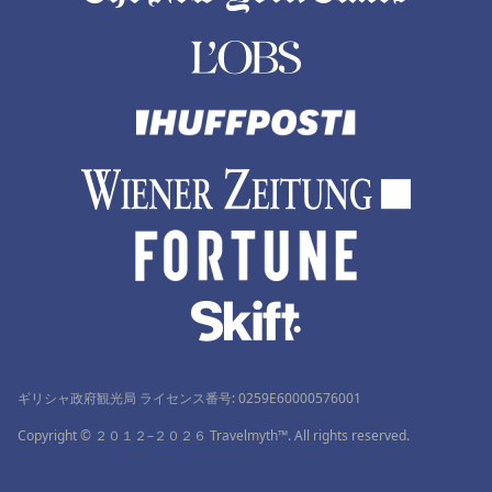
ギリシャ政府観光局 ライセンス番号: 0259Ε60000576001
Copyright © ２０１２–２０２６ Travelmyth™. All rights reserved.