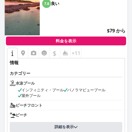
良い
7.8
$79 から
料金を表示
$
+11
情報
カテゴリー
水泳プール
インフィニティ・プール
パノラマビュープール
屋外プール
ビーチフロント
ビーチ
詳細を表示