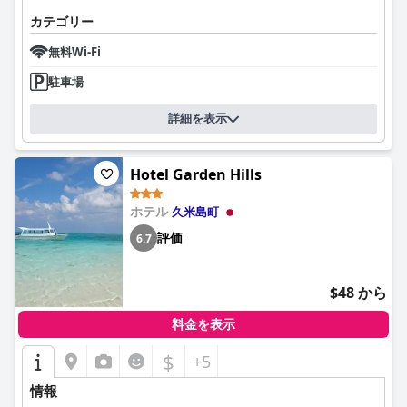
カテゴリー
無料Wi-Fi
駐車場
詳細を表示
Hotel Garden Hills
ホテル
久米島町
評価
6.7
$48 から
料金を表示
$
+5
情報