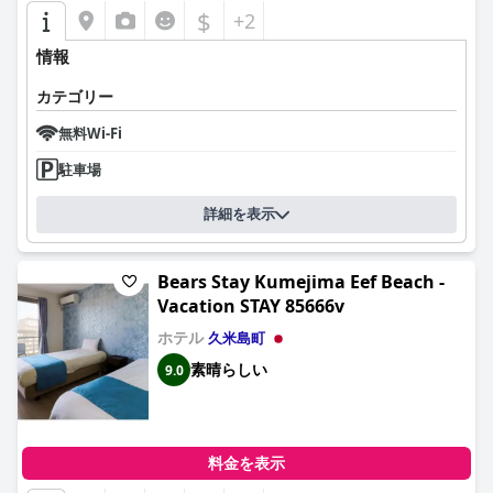
$
+2
情報
カテゴリー
無料Wi-Fi
駐車場
詳細を表示
Bears Stay Kumejima Eef Beach -
Vacation STAY 85666v
ホテル
久米島町
素晴らしい
9.0
料金を表示