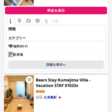
料金を表示
$
+2
情報
カテゴリー
無料Wi-Fi
駐車場
詳細を表示
Bears Stay Kumejima Villa -
Vacation STAY 01033v
別荘
久米島町
0.0