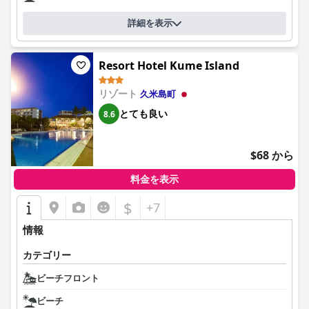
詳細を表示
Resort Hotel Kume Island
リゾート
久米島町
とても良い
8.6
$68 から
料金を表示
$
+7
情報
カテゴリー
ビーチフロント
ビーチ