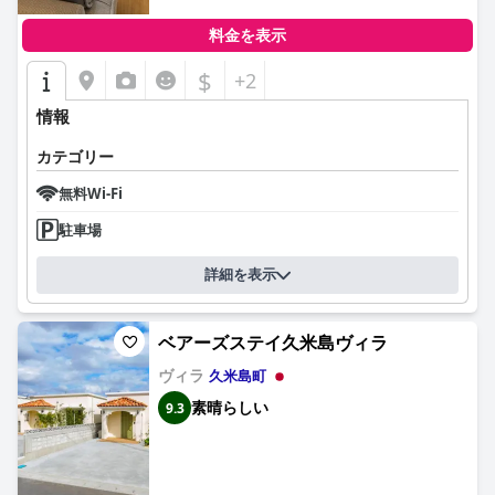
料金を表示
$
+2
情報
カテゴリー
無料Wi-Fi
駐車場
詳細を表示
ベアーズステイ久米島ヴィラ
ヴィラ
久米島町
素晴らしい
9.3