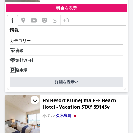
料金を表示
$
+3
情報
カテゴリー
高級
無料Wi-Fi
駐車場
詳細を表示
EN Resort Kumejima EEF Beach
Hotel - Vacation STAY 59145v
ホテル
久米島町
0.0