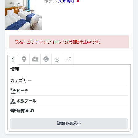
ホテル
久米島町
0.0
現在、当プラットフォームでは活動休止中です。
$
+5
情報
カテゴリー
ビーチ
水泳プール
無料Wi-Fi
詳細を表示