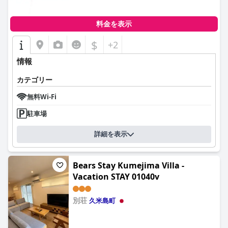
料金を表示
$
+2
情報
カテゴリー
無料Wi-Fi
駐車場
詳細を表示
Bears Stay Kumejima Villa -
Vacation STAY 01040v
別荘
久米島町
0.0