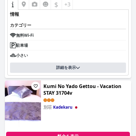
$
+3
情報
カテゴリー
無料Wi-Fi
駐車場
小さい
詳細を表示
Kumi No Yado Gettou - Vacation
STAY 31704v
別荘
Kadekaru
0.0