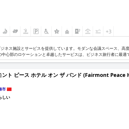
+3
ビジネス施設とサービスを提供しています。モダンな会議スペース、高
の中心部のロケーションと卓越したサービスは、ビジネス旅行者に最適
ト ピース ホテル オン ザ バンド (Fairmont Peace Hot
海市
らしい