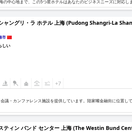
、上海の中心地まで、この5つ星ホテルはあなたのビジネスニーズに対応し
ャングリ・ラ ホテル 上海 (Pudong Shangri-La Shang
海市
らしい
+7
た会議・カンファレンス施設を提供しています。陸家嘴金融街に位置し
。
ティン バンド センター 上海 (The Westin Bund Center