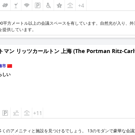
+4
000平方メートル以上の会議スペースを有しています。自然光が入り、
を提供しています。
マン リッツカールトン 上海 (The Portman Ritz-Carlto
海市
らしい
+11
くのアメニティと施設を見つけるでしょう。 13のモダンで豪華な会