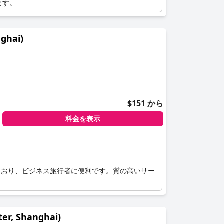
ます。
hai)
$151 から
料金を表示
ており、ビジネス旅行者に便利です。質の高いサー
, Shanghai)