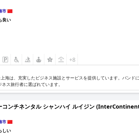
海市
も良い
+8
ー上海は、充実したビジネス施設とサービスを提供しています。バンド
ジネス旅行者に選ばれています。
ンチネンタル シャンハイ ルイジン (InterContinental Sh
海市
らしい