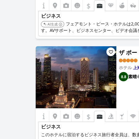
$
ビジネス
フェアモント・ピース・ホテルは2,
AI生成
す。AVサポート、ビジネスセンター、ビデオ会議
ザ ポート
ホテル
上
素晴
8.8
$
ビジネス
このホテルに宿泊するビジネス旅行者全員は、数多