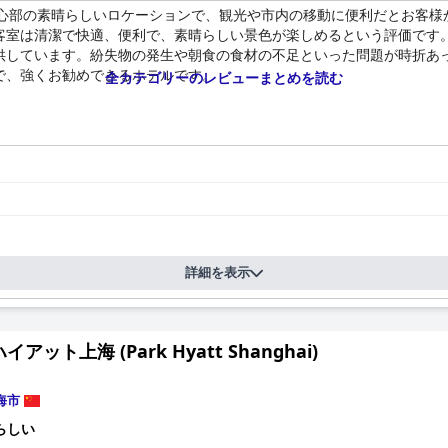
中心部の素晴らしいロケーションで、観光や市内の移動に便利だとお客様
客室は清潔で快適、便利で、素晴らしい景色が楽しめるという評価です
供しています。紛失物の発生や朝食の食材の不足といった問題が時折あ
で、強くお勧めできるホテルです。
全カテゴリーのレビューまとめを読む
詳細を表示
アット上海 (Park Hyatt Shanghai)
海市
らしい