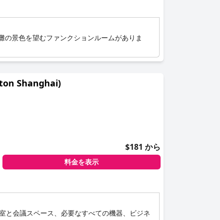
外灘の景色を望むファンクションルームがありま
n Shanghai)
$181 から
料金を表示
議室と会議スペース、必要なすべての機器、ビジネ