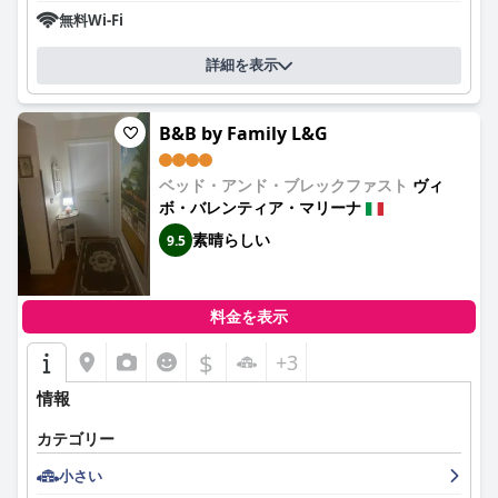
無料Wi-Fi
詳細を表示
B&B by Family L&G
ベッド・アンド・ブレックファスト
ヴィ
ボ・バレンティア・マリーナ
素晴らしい
9.5
料金を表示
$
+3
情報
カテゴリー
小さい