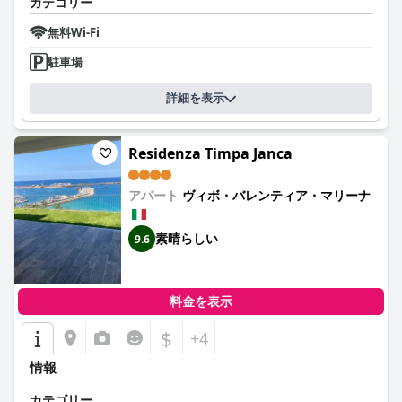
カテゴリー
無料Wi-Fi
駐車場
詳細を表示
Residenza Timpa Janca
アパート
ヴィボ・バレンティア・マリーナ
素晴らしい
9.6
料金を表示
$
+4
情報
カテゴリー