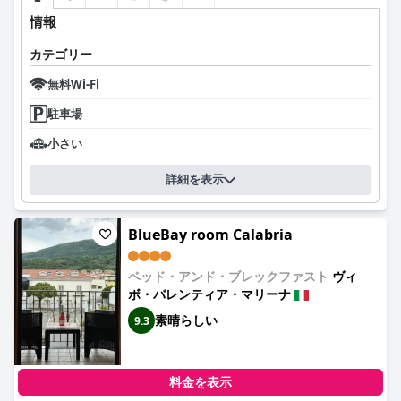
情報
カテゴリー
無料Wi-Fi
駐車場
小さい
詳細を表示
BlueBay room Calabria
ベッド・アンド・ブレックファスト
ヴィ
ボ・バレンティア・マリーナ
素晴らしい
9.3
料金を表示