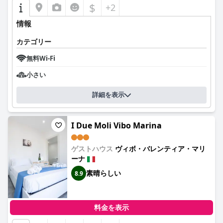
$
+2
情報
カテゴリー
無料Wi-Fi
小さい
詳細を表示
I Due Moli Vibo Marina
ゲストハウス
ヴィボ・バレンティア・マリ
ーナ
素晴らしい
8.9
料金を表示