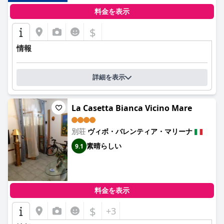
料金を表示
$
情報
詳細を表示
La Casetta Bianca Vicino Mare
別荘
ヴィボ・バレンティア・マリーナ
素晴らしい
9.1
料金を表示
$
+3