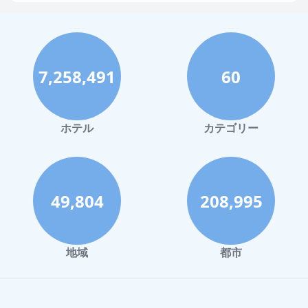
福岡市でのホテル
神戸市でのホテル
宮古島でのホテル
7,258,491
60
函館市でのホテル
ハワイイでのホテル
鎌倉市でのホテル
ホテル
カテゴリー
広島市でのホテル
奈良市でのホテル
長野市でのホテル
49,804
208,995
大分市でのホテル
宮島でのホテル
地域
都市
草津町でのホテル
鳥取県でのホテル