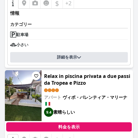
$
+2
情報
カテゴリー
駐車場
小さい
詳細を表示
Relax in piscina privata a due passi
da Tropea e Pizzo
アパート
ヴィボ・バレンティア・マリーナ
素晴らしい
9.4
料金を表示