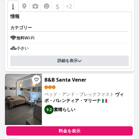
$
+2
情報
カテゴリー
無料Wi-Fi
小さい
詳細を表示
B&B Santa Vener
ベッド・アンド・ブレックファスト
ヴィ
ボ・バレンティア・マリーナ
素晴らしい
9.2
料金を表示