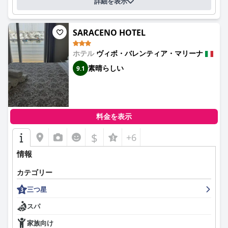
詳細を表示
SARACENO HOTEL
ホテル
ヴィボ・バレンティア・マリーナ
素晴らしい
9.1
料金を表示
$
+6
情報
カテゴリー
三つ星
スパ
家族向け