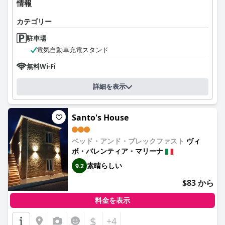
情報
カテゴリー
駐車場
電気自動車充電スタンド
無料Wi-Fi
詳細を表示
Santo's House
ベッド・アンド・ブレックファスト
ヴィ
ボ・バレンティア・マリーナ
素晴らしい
9.2
$83 から
料金を表示
$
+4