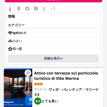
$
+3
情報
カテゴリー
無料Wi-Fi
小さい
四つ星
詳細を表示
Attico con terrazza sul porticciolo
turistico di Vibo Marina
アパート
ヴィボ・バレンティア・マリーナ
とても良い
8.4