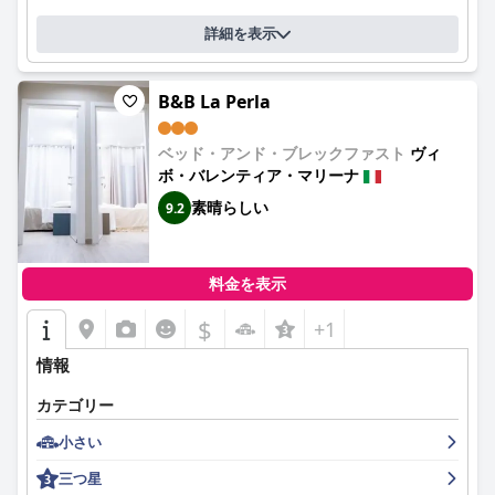
詳細を表示
B&B La Perla
ベッド・アンド・ブレックファスト
ヴィ
ボ・バレンティア・マリーナ
素晴らしい
9.2
料金を表示
$
+1
情報
カテゴリー
小さい
三つ星