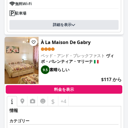
無料Wi-Fi
駐車場
詳細を表示
À La Maison De Gabry
ベッド・アンド・ブレックファスト
ヴィ
ボ・バレンティア・マリーナ
素晴らしい
9.5
$117 から
料金を表示
$
+4
情報
カテゴリー