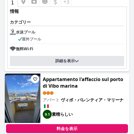
$
+3
情報
カテゴリー
水泳プール
屋外プール
無料Wi-Fi
詳細を表示
Appartamento l'affaccio sul porto
di Vibo marina
アパート
ヴィボ・バレンティア・マリーナ
素晴らしい
9.1
料金を表示