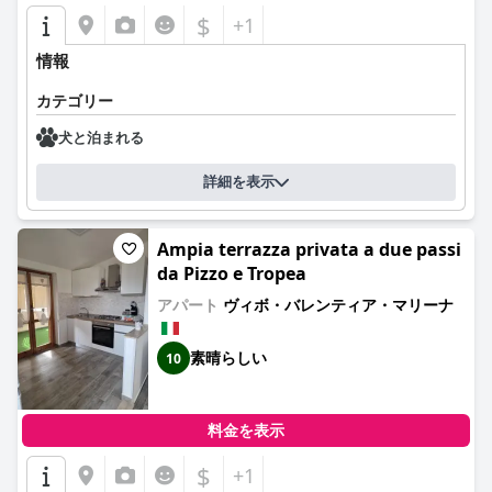
$
+1
情報
カテゴリー
犬と泊まれる
詳細を表示
Ampia terrazza privata a due passi
da Pizzo e Tropea
アパート
ヴィボ・バレンティア・マリーナ
素晴らしい
10
料金を表示
$
+1