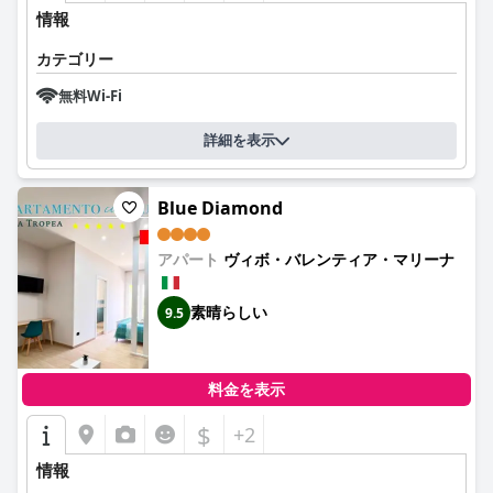
情報
カテゴリー
無料Wi-Fi
詳細を表示
Blue Diamond
アパート
ヴィボ・バレンティア・マリーナ
素晴らしい
9.5
料金を表示
$
+2
情報