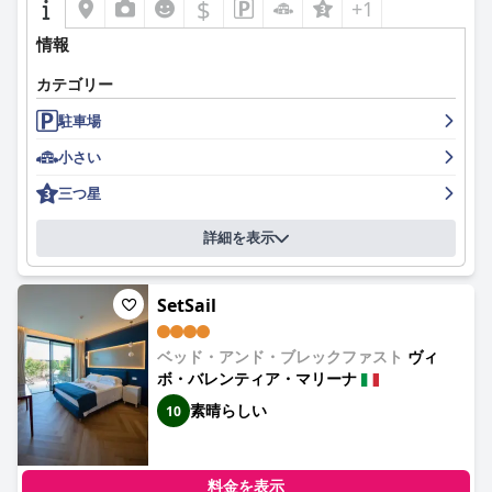
$
+1
情報
カテゴリー
駐車場
小さい
三つ星
詳細を表示
SetSail
ベッド・アンド・ブレックファスト
ヴィ
ボ・バレンティア・マリーナ
素晴らしい
10
料金を表示