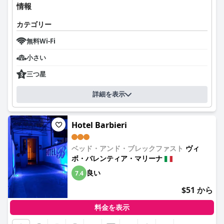
情報
カテゴリー
無料Wi-Fi
小さい
三つ星
詳細を表示
Hotel Barbieri
ベッド・アンド・ブレックファスト
ヴィ
ボ・バレンティア・マリーナ
良い
7.4
$51 から
料金を表示