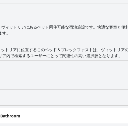
は、ヴィットリアにあるペット同伴可能な宿泊施設です。快適な客室と便
ます。
ヴィットリアに位置するこのベッド＆ブレックファストは、ヴィットリア
リア内で検索するユーザーにとって関連性の高い選択肢となります。
e Bathroom