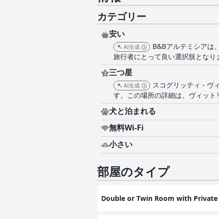
カテゴリー
安い
B&Bアルテミシア
AI生成
旅行者にとって良い選択肢となり
三つ星
スコグリッティ - 
AI生成
す。この場所の詳細は、ヴィット
犬と泊まれる
無料Wi-Fi
小さい
部屋のタイプ
Double or Twin Room with Privat