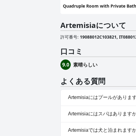
Quadruple Room with Private Ba
Artemisiaについて
許可番号
:
19088012C103821, IT088
口コミ
素晴らしい
9.0
よくある質問
Artemisiaにはプールがありま
いいえ、Artemisiaにはプー
Artemisiaにはスパはあります
いいえ、Artemisiaではス
Artemisiaでは犬と泊まれます