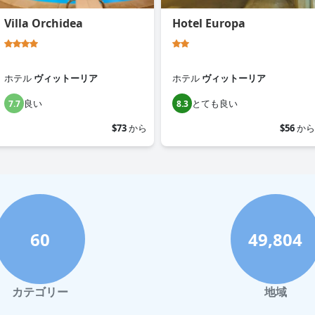
Villa Orchidea
Hotel Europa
ホテル
ヴィットーリア
ホテル
ヴィットーリア
良い
とても良い
7.7
8.3
$73
から
$56
から
60
49,804
カテゴリー
地域