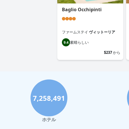
Baglio Occhipinti
ファームステイ
ヴィットーリア
素晴らしい
9.4
$237
から
7,258,491
ホテル