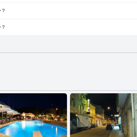
ます。
か？
車場はご利用いただけません。
か？
はありません。