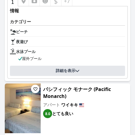
$
+7
情報
カテゴリー
ビーチ
夜遊び
水泳プール
屋外プール
詳細を表示
パシフィック モナーク (Pacific
Monarch)
アパート
ワイキキ
とても良い
8.0