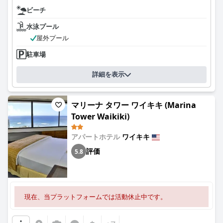
ビーチ
水泳プール
屋外プール
駐車場
詳細を表示
マリーナ タワー ワイキキ (Marina
Tower Waikiki)
アパートホテル
ワイキキ
評価
5.8
現在、当プラットフォームでは活動休止中です。