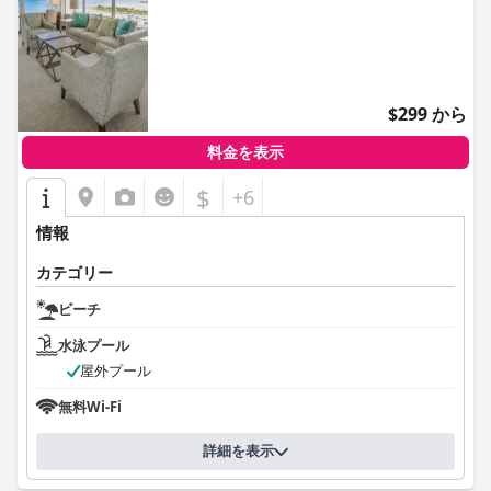
0.0
$299 から
料金を表示
$
+6
情報
カテゴリー
ビーチ
水泳プール
屋外プール
無料Wi-Fi
詳細を表示