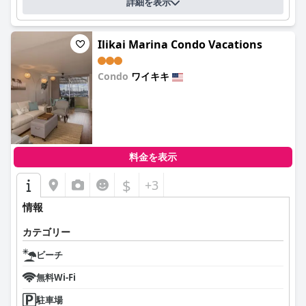
詳細を表示
Ilikai Marina Condo Vacations
Condo
ワイキキ
0.0
料金を表示
$
+3
情報
カテゴリー
ビーチ
無料Wi-Fi
駐車場