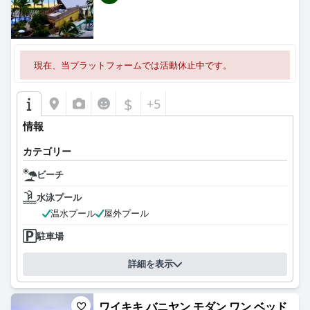
現在、当プラットフォームでは活動休止中です。
$
+5
情報
カテゴリー
ビーチ
水泳プール
温水プール
屋外プール
駐車場
詳細を表示
ワイキキ バニヤン モダン ワン ベッド