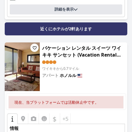
詳細を表示
近くにホテルが2軒あります
バケーション レンタル スイーツ ワイ
キキ サンセット (Vacation Rental
Suites at Waikiki Sunset)
ワイキキから0.7マイル
アパート
ホノルル
0.0
現在、当プラットフォームでは活動休止中です。
$
+5
情報