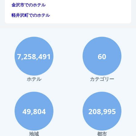
金沢市でのホテル
軽井沢町でのホテル
福岡市でのホテル
神戸市でのホテル
宮古島でのホテル
7,258,491
60
函館市でのホテル
ハワイイでのホテル
鎌倉市でのホテル
ホテル
カテゴリー
旭川市でのホテル
御殿場市でのホテル
日光市でのホテル
49,804
208,995
帯広市でのホテル
別府市でのホテル
地域
都市