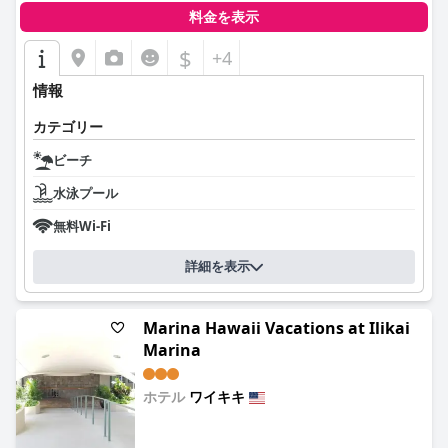
料金を表示
$
+4
情報
カテゴリー
ビーチ
水泳プール
無料Wi-Fi
詳細を表示
Marina Hawaii Vacations at Ilikai
Marina
ホテル
ワイキキ
0.0