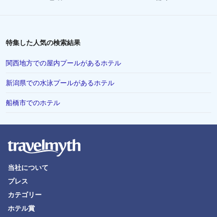
宮崎市でのホテル
Kichijojiでのホテル
富良野市でのホテル
特集した人気の検索結果
福井県でのホテル
関西地方での屋内プールがあるホテル
ニセコ町でのホテル
新潟県での水泳プールがあるホテル
Hanedaでのホテル
船橋市でのホテル
八丈町でのホテル
滋賀県でのホテル
Sakaeでのホテル
山中湖村でのホテル
当社について
大洗町でのホテル
プレス
下田市でのホテル
カテゴリー
岡崎市でのホテル
ホテル賞