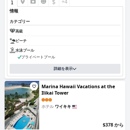
$
+4
情報
カテゴリー
高級
ビーチ
水泳プール
プライベートプール
詳細を表示
Marina Hawaii Vacations at the
Ilikai Tower
ホテル
ワイキキ
0.0
$378 から