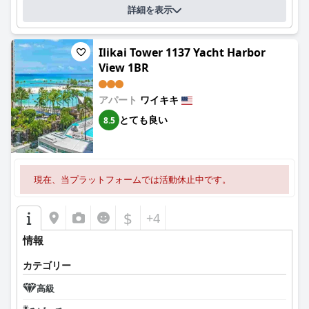
詳細を表示
Ilikai Tower 1137 Yacht Harbor
View 1BR
アパート
ワイキキ
とても良い
8.5
現在、当プラットフォームでは活動休止中です。
$
+4
情報
カテゴリー
高級