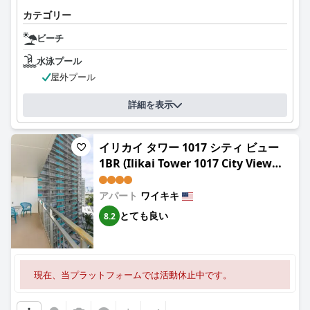
カテゴリー
ビーチ
水泳プール
屋外プール
詳細を表示
イリカイ タワー 1017 シティ ビュー
1BR (Ilikai Tower 1017 City View
1BR)
アパート
ワイキキ
とても良い
8.2
現在、当プラットフォームでは活動休止中です。