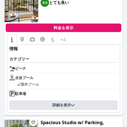
とても良い
8.0
料金を表示
$
+4
情報
カテゴリー
ビーチ
水泳プール
屋外プール
駐車場
詳細を表示
Spacious Studio w/ Parking,