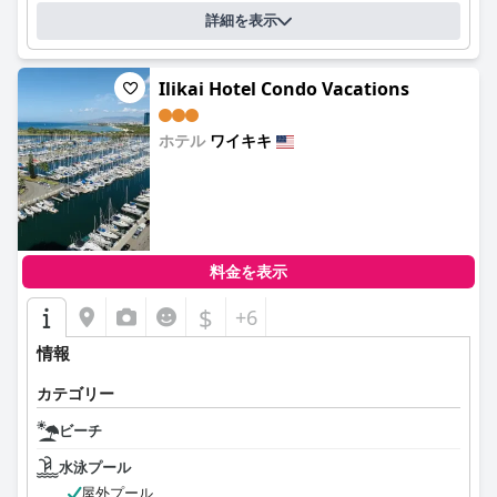
詳細を表示
Ilikai Hotel Condo Vacations
ホテル
ワイキキ
0.0
料金を表示
$
+6
情報
カテゴリー
ビーチ
水泳プール
屋外プール