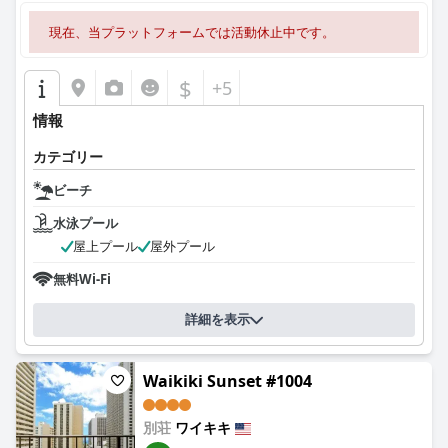
現在、当プラットフォームでは活動休止中です。
$
+5
情報
カテゴリー
ビーチ
水泳プール
屋上プール
屋外プール
無料Wi-Fi
詳細を表示
Waikiki Sunset #1004
別荘
ワイキキ