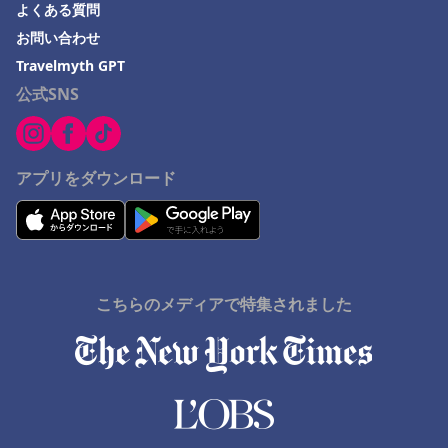
飛騨市でのホテル
よくある質問
お問い合わせ
茅ヶ崎市でのホテル
Travelmyth GPT
長浜市でのホテル
公式SNS
高千穂町でのホテル
延岡市でのホテル
鳴門市でのホテル
アプリをダウンロード
山口県でのホテル
高槻市でのホテル
大島でのホテル
こちらのメディアで特集されました
津山市でのホテル
明石市でのホテル
Omagariでのホテル
バンコクでのホテル
木更津でのホテル