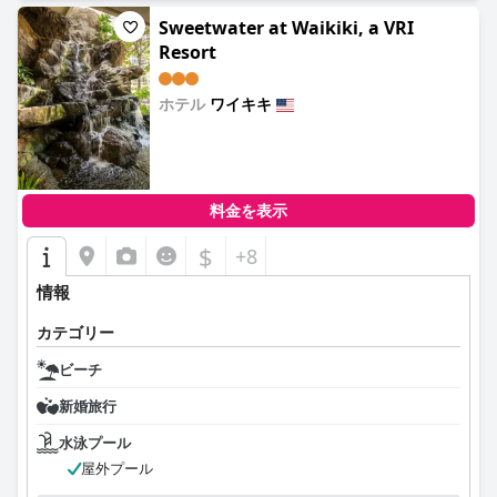
Sweetwater at Waikiki, a VRI
Resort
ホテル
ワイキキ
0.0
料金を表示
$
+8
情報
カテゴリー
ビーチ
新婚旅行
水泳プール
屋外プール