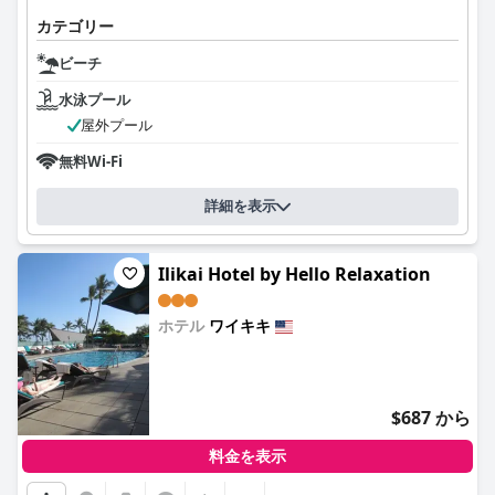
カテゴリー
ビーチ
水泳プール
屋外プール
無料Wi-Fi
詳細を表示
Ilikai Hotel by Hello Relaxation
ホテル
ワイキキ
0.0
$687 から
料金を表示