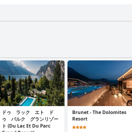
ianaにはジムはありません。
ドゥ ラック エト ド
Brunet - The Dolomites
Resort
ゥ パルク グランリゾー
ト (Du Lac Et Du Parc