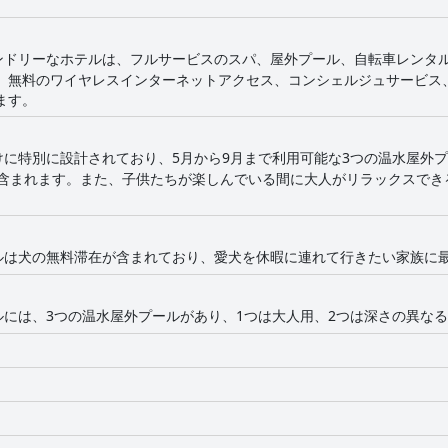
ンドリーなホテルは、フルサービスのスパ、屋外プール、自転車レンタ
、無料のワイヤレスインターネットアクセス、コンシェルジュサービス
ます。
けに特別に設計されており、5月から9月まで利用可能な3つの温水屋外
が含まれます。また、子供たちが楽しんでいる間に大人がリラックスでき
ルは犬の無料滞在が含まれており、愛犬を休暇に連れて行きたい家族に
には、3つの温水屋外プールがあり、1つは大人用、2つは深さの異なる子