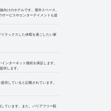
家族向けのホテルです。屋外スペース、
のサービスやエンターテイメントも提
でリラックスした休暇を過ごしたい家
高いインターネット接続を保証します。
を提供します。
を提供していると記載されています。
備しています。また、バリアフリー駐