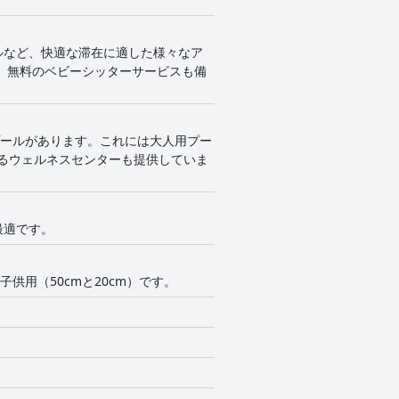
ルなど、快適な滞在に適した様々なア
、無料のベビーシッターサービスも備
プールがあります。これには大人用プー
るウェルネスセンターも提供していま
最適です。
供用（50cmと20cm）です。