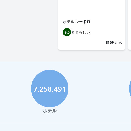
ホテル
レードロ
素晴らしい
9.0
$109
から
7,258,491
ホテル