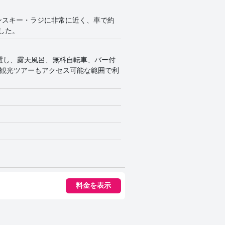
ンスキー・ラジに非常に近く、車で約
した。
位置し、露天風呂、無料自転車、バー付
。観光ツアーもアクセス可能な範囲で利
料金を表示