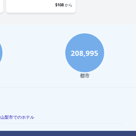
$108
から
208,995
都市
山梨市でのホテル