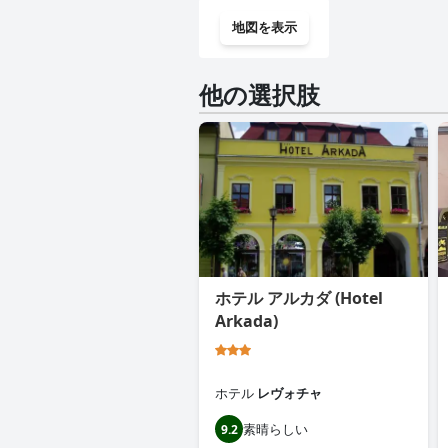
地図を表示
他の選択肢
ホテル アルカダ (Hotel
Arkada)
ホテル
レヴォチャ
素晴らしい
9.2