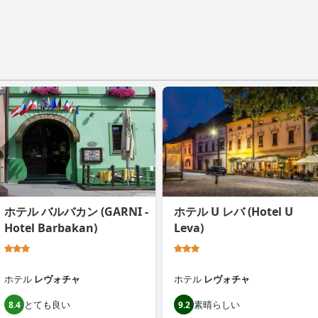
ホテル バルバカン (GARNI -
ホテル U レバ (Hotel U
Hotel Barbakan)
Leva)
ホテル
レヴォチャ
ホテル
レヴォチャ
とても良い
素晴らしい
8.4
9.2