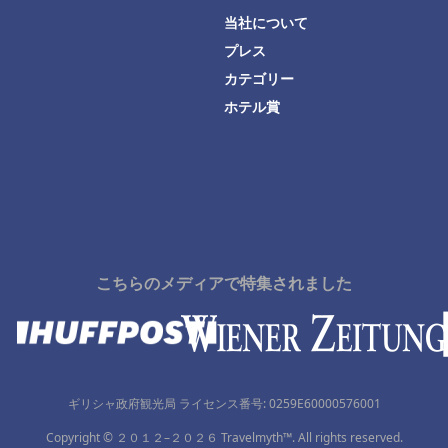
当社について
プレス
カテゴリー
ホテル賞
こちらのメディアで特集されました
ギリシャ政府観光局 ライセンス番号: 0259Ε60000576001
Copyright © ２０１２–２０２６ Travelmyth™. All rights reserved.