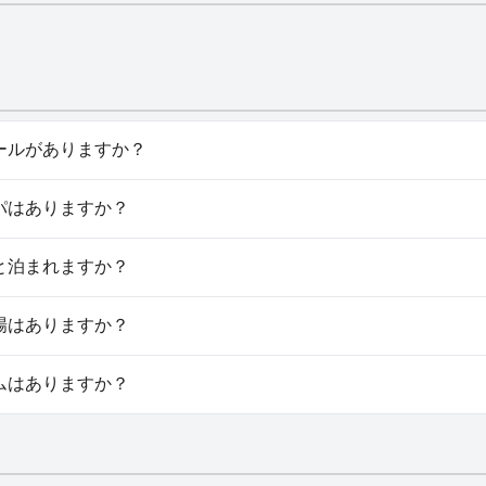
aにはプールがありますか？
Levočaにはプールがありません。
aにはスパはありますか？
 Levočaではスパはご利用いただけません。
aでは犬と泊まれますか？
vočaは犬を歓迎します。
aに駐車場はありますか？
evočaでは駐車場をご利用いただけます。
aにはジムはありますか？
Levočaにはジムはありません。